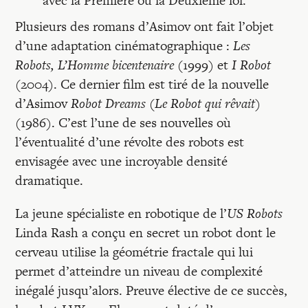
avec la Première ou la Deuxième loi.
Plusieurs des romans d’Asimov ont fait l’objet
d’une adaptation cinématographique :
Les
Robots, L’Homme bicentenaire
(1999) et
I Robot
(2004). Ce dernier film est tiré de la nouvelle
d’Asimov
Robot Dreams
(
Le Robot qui rêvait
)
(1986). C’est l’une de ses nouvelles où
l’éventualité d’une révolte des robots est
envisagée avec une incroyable densité
dramatique.
La jeune spécialiste en robotique de l’
US Robots
Linda Rash a conçu en secret un robot dont le
cerveau utilise la géométrie fractale qui lui
permet d’atteindre un niveau de complexité
inégalé jusqu’alors. Preuve élective de ce succès,