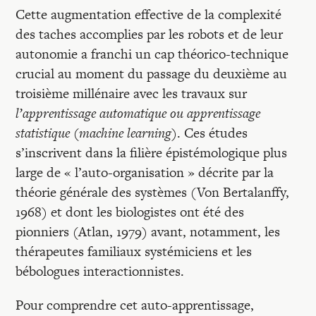
Cette augmentation effective de la complexité
des taches accomplies par les robots et de leur
autonomie a franchi un cap théorico-technique
crucial au moment du passage du deuxième au
troisième millénaire avec les travaux sur
l’apprentissage automatique ou apprentissage
statistique
(
machine learning)
. Ces études
s’inscrivent dans la filière épistémologique plus
large de « l’auto-organisation » décrite par la
théorie générale des systèmes (Von Bertalanffy,
1968) et dont les biologistes ont été des
pionniers (Atlan, 1979) avant, notamment, les
thérapeutes familiaux systémiciens et les
bébologues interactionnistes.
Pour comprendre cet auto-apprentissage,