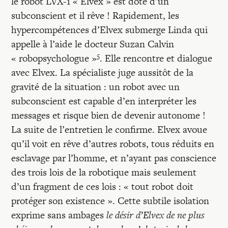
le robot LVX-1 « Elvex » est doté d’un
subconscient et il rêve ! Rapidement, les
hypercompétences d’Elvex submerge Linda qui
appelle à l’aide le docteur Suzan Calvin
5
« robopsychologue »
. Elle rencontre et dialogue
avec Elvex. La spécialiste juge aussitôt de la
gravité de la situation : un robot avec un
subconscient est capable d’en interpréter les
messages et risque bien de devenir autonome !
La suite de l’entretien le confirme. Elvex avoue
qu’il voit en rêve d’autres robots, tous réduits en
esclavage par l’homme, et n’ayant pas conscience
des trois lois de la robotique mais seulement
d’un fragment de ces lois : « tout robot doit
protéger son existence ». Cette subtile isolation
exprime sans ambages
le désir d’Elvex de ne plus