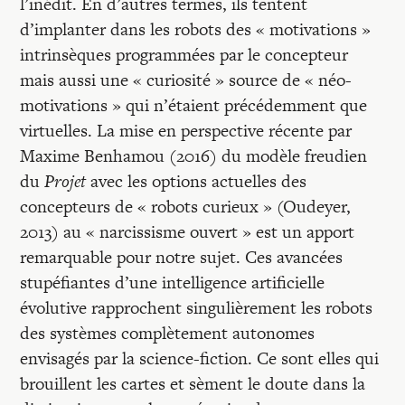
l’inédit. En d’autres termes, ils tentent
d’implanter dans les robots des « motivations »
intrinsèques programmées par le concepteur
mais aussi une « curiosité » source de « néo-
motivations » qui n’étaient précédemment que
virtuelles. La mise en perspective récente par
Maxime Benhamou (2016) du modèle freudien
du
Projet
avec les options actuelles des
concepteurs de « robots curieux » (Oudeyer,
2013) au « narcissisme ouvert » est un apport
remarquable pour notre sujet. Ces avancées
stupéfiantes d’une intelligence artificielle
évolutive rapprochent singulièrement les robots
des systèmes complètement autonomes
envisagés par la science-fiction. Ce sont elles qui
brouillent les cartes et sèment le doute dans la