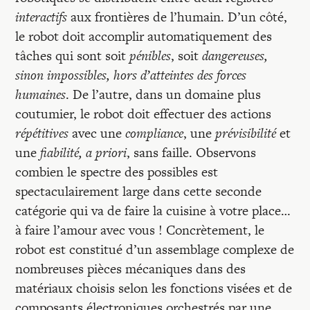
interactifs
aux frontières de l’humain. D’un côté,
le robot doit accomplir automatiquement des
tâches qui sont soit
pénibles
, soit
dangereuses,
sinon impossibles, hors d’atteintes des forces
humaines
. De l’autre, dans un domaine plus
coutumier, le robot doit effectuer des actions
répétitives
avec une
compliance
, une
prévisibilité
et
une
fiabilité, a priori
, sans faille. Observons
combien le spectre des possibles est
spectaculairement large dans cette seconde
catégorie qui va de faire la cuisine à votre place…
à faire l’amour avec vous ! Concrètement, le
robot est constitué d’un assemblage complexe de
nombreuses pièces mécaniques dans des
matériaux choisis selon les fonctions visées et de
composants électroniques orchestrés par une