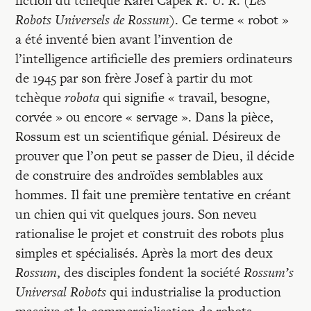
fiction du tchèque Karel Capek
R. U. R
. (
Les
Robots Universels de Rossum
). Ce terme « robot »
a été inventé bien avant l’invention de
l’intelligence artificielle des premiers ordinateurs
de 1945 par son frère Josef à partir du mot
tchèque
robota
qui signifie « travail, besogne,
corvée » ou encore « servage ». Dans la pièce,
Rossum est un scientifique génial. Désireux de
prouver que l’on peut se passer de Dieu, il décide
de construire des androïdes semblables aux
hommes. Il fait une première tentative en créant
un chien qui vit quelques jours. Son neveu
rationalise le projet et construit des robots plus
simples et spécialisés. Après la mort des deux
Rossum
, des disciples fondent la société
Rossum’s
Universal Robots
qui industrialise la production