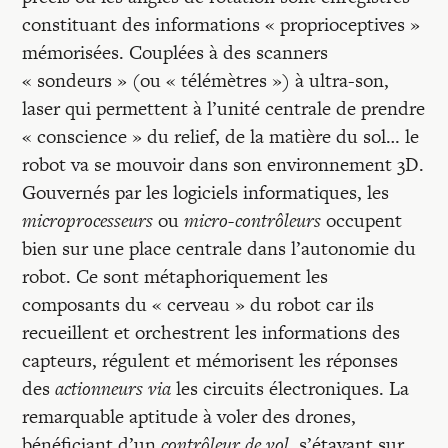
constituant des informations « proprioceptives »
mémorisées. Couplées à des scanners
« sondeurs » (ou « télémètres ») à ultra-son,
laser qui permettent à l’unité centrale de prendre
« conscience » du relief, de la matière du sol… le
robot va se mouvoir dans son environnement 3D.
Gouvernés par les logiciels informatiques, les
microprocesseurs
ou
micro-contrôleurs
occupent
bien sur une place centrale dans l’autonomie du
robot. Ce sont métaphoriquement les
composants du « cerveau » du robot car ils
recueillent et orchestrent les informations des
capteurs, régulent et mémorisent les réponses
des
actionneurs via
les circuits électroniques. La
remarquable aptitude à voler des drones,
bénéficiant d’un
contrôleur de vol,
s’étayant sur