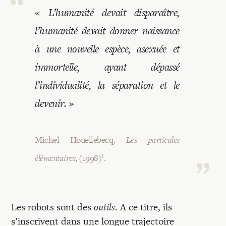
Recherches
« L’humanité devait disparaître,
l’humanité devait donner naissance
Entretiens
à une nouvelle espèce, asexuée et
immortelle, ayant dépassé
Revues
l’individualité, la séparation et le
devenir. »
Colloque
Michel Houellebecq,
Les particules
Mon panier
1
élémentaires
, (1998)
.
Mon compte
Les robots sont des
outils
. A ce titre, ils
s’inscrivent dans une longue trajectoire