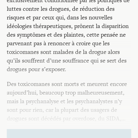
exclusivement conditionnée par les politiques de
luttes contre les drogues, de réduction des
risques et par ceux qui, dans les nouvelles
idéologies thérapeutiques, prônent la disparition
des symptômes et des plaintes, cette pensée ne
parvenant pas à renoncer à croire que les
toxicomanes sont malades de la drogue alors
qu’ils souffrent d’une souffrance qui se sert des
drogues pour s’exposer.
Des toxicomanes sont morts et meurent encore
aujourd’hui, beaucoup trop malheureusement,
mais la psychanalyse et les psychanalystes n’y
sont pour rien, car la plupart des usagers de
drogues sont décédés par overdose, du SIDA,…