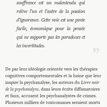
Recherches
souffrance est un malentendu qui
relève l’un et l’autre de la passion
Entretiens
d’ignorance. Cette voie est une pente
facile, économique pour la pensée
Revues
qui ne supporte pas les paradoxes et
les incertitudes.
Colloque
Mon panier
De par leur idéologie orientée vers les thérapies
cognitives comportementales et la haine que leur
inspire la psychanalyse, les auteurs du
Livre noir
Mon compte
de la psychanalyse
, dans leurs écrits diffamatoires
et faux, accusent les psychanalystes de crimes.
Plusieurs milliers de toxicomanes seraient morts