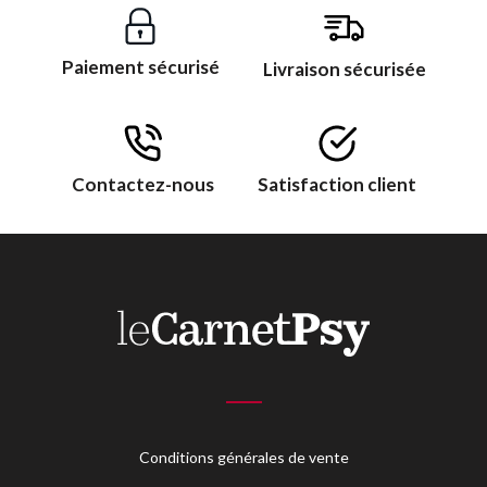
Paiement sécurisé
Livraison sécurisée
Contactez-nous
Satisfaction client
Conditions générales de vente