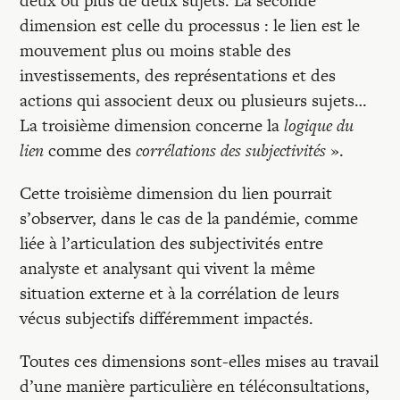
deux ou plus de deux sujets. La seconde
dimension est celle du processus : le lien est le
mouvement plus ou moins stable des
investissements, des représentations et des
actions qui associent deux ou plusieurs sujets…
La troisième dimension concerne la
logique du
lien
comme des
corrélations des subjectivités
».
Cette troisième dimension du lien pourrait
s’observer, dans le cas de la pandémie, comme
liée à l’articulation des subjectivités entre
analyste et analysant qui vivent la même
situation externe et à la corrélation de leurs
vécus subjectifs différemment impactés.
Toutes ces dimensions sont-elles mises au travail
d’une manière particulière en téléconsultations,