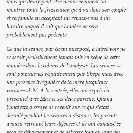
mais qui désire peut-être inconsciemment lui
montrer toute la frustration qu’il vit dans son couple
et sa famille en acceptant un rendez-vous à un
horaire auquel il sait que la mère ne sera
probablement pas présente.
Ce que la séance, par écran interposé, a laissé voir ne
se serait probablement jamais mis en scène de cette
manière dans le cabinet de l’analyste. Les séances se
sont poursuivies régulièrement par Skype mais avec
une présence irrégulière de la mère jusqu’aux
vacances d’été. A la rentrée, elles ont repris en
présentiel avec Max et ses deux parents. Quand
l’analyste a essayé de revenir sur ce qui s’était
déroulé pendant les séances à distance, les parents
avaient retrouvé leurs défenses et ils ont banalisé ce
vécu de débordement et de détresse tout au long des