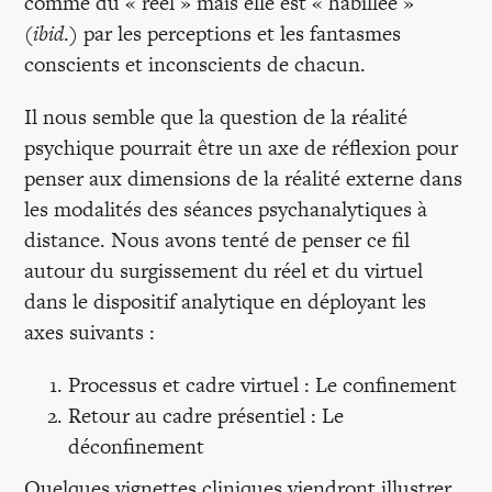
comme du « réel » mais elle est « habillée »
(
ibid
.) par les perceptions et les fantasmes
conscients et inconscients de chacun.
Il nous semble que la question de la réalité
psychique pourrait être un axe de réflexion pour
penser aux dimensions de la réalité externe dans
les modalités des séances psychanalytiques à
distance. Nous avons tenté de penser ce fil
autour du surgissement du réel et du virtuel
dans le dispositif analytique en déployant les
axes suivants :
Processus et cadre virtuel : Le confinement
Retour au cadre présentiel : Le
déconfinement
Quelques vignettes cliniques viendront illustrer