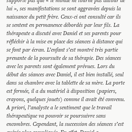
supporte pas que « le monde ne tourne pas autour de
lui », ses manifestations se sont aggravées depuis la
naissance du petit frère. Ceux-ci ont consulté car ils
se sentent en permanence débordés par leur fils. La
thérapeute a discuté avec Daniel et ses parents pour
réfléchir à la mise en place des séances à distance qui
se font par écran. L’enfant s’est montré très partie
prenante de la poursuite de sa thérapie. Des séances
avec les parents sont également prévues. Lors du
début des séances avec Daniel, il est bien installé, seul
dans sa chambre avec la tablette de sa mère. La porte
est fermée, il a du matériel à disposition (papiers,
crayons, quelques jouets) comme il avait été convenu.
A priori, l’analyste a le sentiment que le travail
thérapeutique va pouvoir se poursuivre sans
encombres. Cependant, la succession des séances s’est