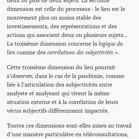
deux ou plus de deux sujets. La seconde
dimension est celle du processus : le lien est le
mouvement plus ou moins stable des
investissements, des représentations et des
actions qui associent deux ou plusieurs sujets…
La troisième dimension concerne la
logique du
lien
comme des
corrélations des subjectivités
».
Cette troisième dimension du lien pourrait
s’observer, dans le cas de la pandémie, comme
liée à l’articulation des subjectivités entre
analyste et analysant qui vivent la même
situation externe et à la corrélation de leurs
vécus subjectifs différemment impactés.
Toutes ces dimensions sont-elles mises au travail
d’une manière particulière en téléconsultations,