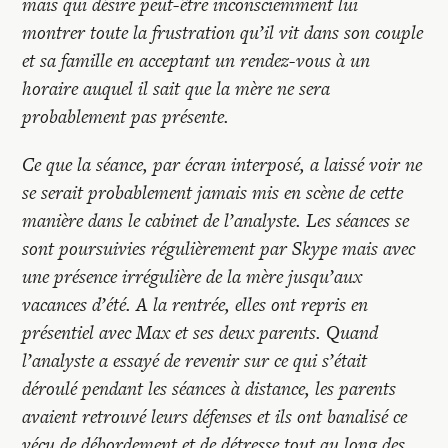
mais qui désire peut-être inconsciemment lui
montrer toute la frustration qu’il vit dans son couple
et sa famille en acceptant un rendez-vous à un
horaire auquel il sait que la mère ne sera
probablement pas présente.
Ce que la séance, par écran interposé, a laissé voir ne
se serait probablement jamais mis en scène de cette
manière dans le cabinet de l’analyste. Les séances se
sont poursuivies régulièrement par Skype mais avec
une présence irrégulière de la mère jusqu’aux
vacances d’été. A la rentrée, elles ont repris en
présentiel avec Max et ses deux parents. Quand
l’analyste a essayé de revenir sur ce qui s’était
déroulé pendant les séances à distance, les parents
avaient retrouvé leurs défenses et ils ont banalisé ce
vécu de débordement et de détresse tout au long des