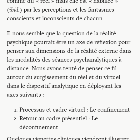
comme du « réel » mais elle est « habillée »
(
ibid
.) par les perceptions et les fantasmes
conscients et inconscients de chacun.
Il nous semble que la question de la réalité
psychique pourrait être un axe de réflexion pour
penser aux dimensions de la réalité externe dans
les modalités des séances psychanalytiques à
distance. Nous avons tenté de penser ce fil
autour du surgissement du réel et du virtuel
dans le dispositif analytique en déployant les
axes suivants :
Processus et cadre virtuel : Le confinement
Retour au cadre présentiel : Le
déconfinement
Quelques vignettes cliniques viendront illustrer