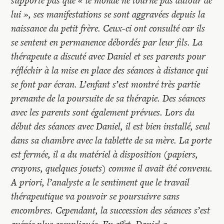
supporte pas que « le monde ne tourne pas autour de
lui », ses manifestations se sont aggravées depuis la
naissance du petit frère. Ceux-ci ont consulté car ils
se sentent en permanence débordés par leur fils. La
thérapeute a discuté avec Daniel et ses parents pour
réfléchir à la mise en place des séances à distance qui
se font par écran. L’enfant s’est montré très partie
prenante de la poursuite de sa thérapie. Des séances
avec les parents sont également prévues. Lors du
début des séances avec Daniel, il est bien installé, seul
dans sa chambre avec la tablette de sa mère. La porte
est fermée, il a du matériel à disposition (papiers,
crayons, quelques jouets) comme il avait été convenu.
A priori, l’analyste a le sentiment que le travail
thérapeutique va pouvoir se poursuivre sans
encombres. Cependant, la succession des séances s’est