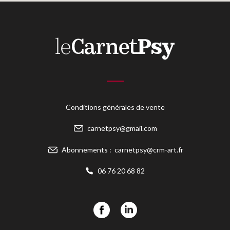
Conditions générales de vente
carnetpsy@gmail.com
Abonnements :
carnetpsy@crm-art.fr
06 76 20 68 82