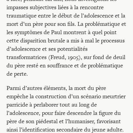
Recherches
impasses subjectives liées à la rencontre
traumatique entre le début de l’adolescence et la
Entretiens
mort d’un père pour son fils. La problématique et
les symptômes de Paul montrent à quel point
cette disparition brutale a mis à mal le processus
Revues
d’adolescence et ses potentialités
transformatrices (Freud, 1905), sur fond de deuil
Colloque
du père resté en souffrance et de problématique
de perte.
Mon panier
Parmi d’autres éléments, la mort du père
empêche la construction d’un scénario meurtrier
parricide à perlaborer tout au long de
Mon compte
l’adolescence, pour faire descendre la figure du
père de son piédestal et l’humaniser, favorisant
ainsi l’identification secondaire du jeune adulte.