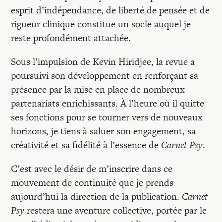
Recherches
esprit d’indépendance, de liberté de pensée et de
rigueur clinique constitue un socle auquel je
Entretiens
reste profondément attachée.
Sous l’impulsion de Kevin Hiridjee, la revue a
Revues
poursuivi son développement en renforçant sa
présence par la mise en place de nombreux
partenariats enrichissants. À l’heure où il quitte
Colloque
ses fonctions pour se tourner vers de nouveaux
horizons, je tiens à saluer son engagement, sa
Mon panier
créativité et sa fidélité à l’essence de
Carnet Psy
.
C’est avec le désir de m’inscrire dans ce
Mon compte
mouvement de continuité que je prends
aujourd’hui la direction de la publication.
Carnet
Psy
restera une aventure collective, portée par le