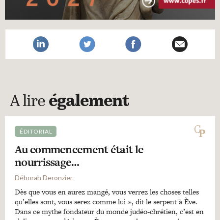
A lire
également
ÉDITORIAL
Au commencement était le
nourrissage…
Déborah Deronzier
Dès que vous en aurez mangé, vous verrez les choses telles
qu’elles sont, vous serez comme lui », dit le serpent à Ève.
Dans ce mythe fondateur du monde judéo-chrétien, c’est en