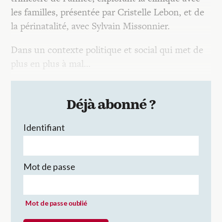
les familles, présentée par Cristelle Lebon, et de
la périnatalité, avec Sylvain Missonnier.
Dans un contexte politique et social qui met de
plus en plus à mal…
Déjà abonné ?
Identifiant
Mot de passe
Mot de passe oublié