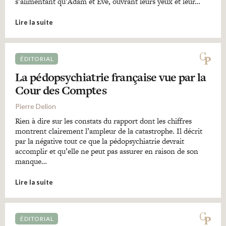
s’alimentant qu’Adam et Ève, ouvrant leurs yeux et leur…
Lire la suite
ÉDITORIAL
La pédopsychiatrie française vue par la
Cour des Comptes
Pierre Delion
Rien à dire sur les constats du rapport dont les chiffres
montrent clairement l’ampleur de la catastrophe. Il décrit
par la négative tout ce que la pédopsychiatrie devrait
accomplir et qu’elle ne peut pas assurer en raison de son
manque…
Lire la suite
ÉDITORIAL