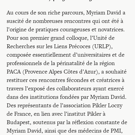
Recherches
Au cours de son riche parcours, Myriam David a
suscité de nombreuses rencontres qui ont été à
Entretiens
l’origine de pratiques courageuses et novatrices.
Pour son premier grand colloque, l’Unité de
Revues
Recherches sur les Liens Précoces (URLP),
composée essentiellement d’universitaires et de
professionnels de la périnatalité de la région
Colloque
PACA (Provence Alpes Côtes d’Azur), a souhaité
restituer ces rencontres fécondes et créatrices à
Mon panier
travers l’exposé des collaborateurs ayant exercé
dans des institutions fondées par Myriam David.
Des représentants de l’association Pikler Loczy
Mon compte
de France, en lien avec l’institut Pikler à
Budapest, soutenus par la réflexion constante de
Myriam David, ainsi que des médecins de PMI,