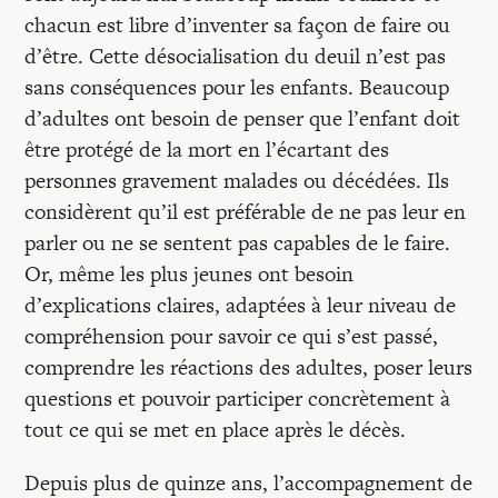
Recherches
chacun est libre d’inventer sa façon de faire ou
d’être. Cette désocialisation du deuil n’est pas
Entretiens
sans conséquences pour les enfants. Beaucoup
d’adultes ont besoin de penser que l’enfant doit
être protégé de la mort en l’écartant des
Revues
personnes gravement malades ou décédées. Ils
considèrent qu’il est préférable de ne pas leur en
Colloque
parler ou ne se sentent pas capables de le faire.
Or, même les plus jeunes ont besoin
d’explications claires, adaptées à leur niveau de
Mon panier
compréhension pour savoir ce qui s’est passé,
comprendre les réactions des adultes, poser leurs
Mon compte
questions et pouvoir participer concrètement à
tout ce qui se met en place après le décès.
Depuis plus de quinze ans, l’accompagnement de