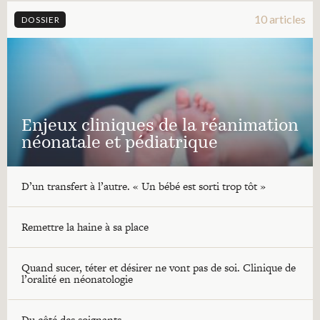
10 articles
DOSSIER
Enjeux cliniques de la réanimation
néonatale et pédiatrique
D’un transfert à l’autre. « Un bébé est sorti trop tôt »
Remettre la haine à sa place
Quand sucer, téter et désirer ne vont pas de soi. Clinique de
l’oralité en néonatologie
Du côté des soignants