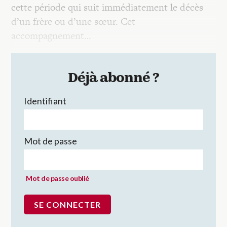
cette période qui suit immédiatement le décès
d’un frère ou d’une sœur. Cet
accompagnement…
Déjà abonné ?
Identifiant
Mot de passe
Mot de passe oublié