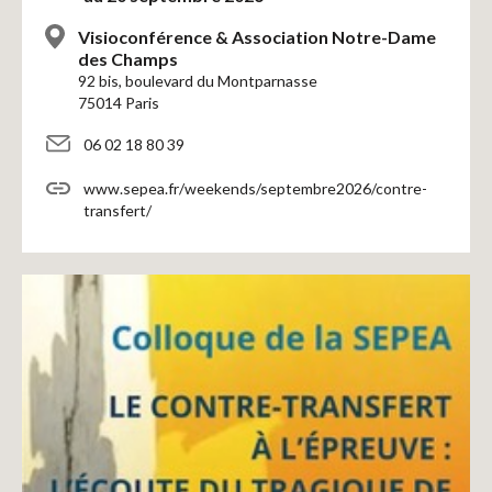
Visioconférence & Association Notre-Dame
des Champs
92 bis, boulevard du Montparnasse
75014 Paris
06 02 18 80 39
www.sepea.fr/weekends/septembre2026/contre-
transfert/