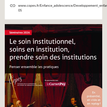
www.copes.fr/Enfance_adolescence/Developpement_enfant
05