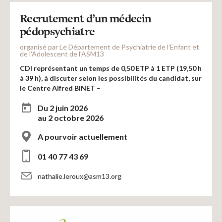
Recrutement d’un médecin
pédopsychiatre
organisé par Le Département de Psychiatrie de l’Enfant et
de l’Adolescent de l’ASM13
CDI représentant un temps de 0,50 ETP à 1 ETP (19,50 h
à 39 h), à discuter selon
les possibilités du candidat, sur
le Centre Alfred BINET
–
Du 2 juin 2026
au 2 octobre 2026
A pourvoir actuellement
01 40 77 43 69
nathalie.leroux@asm13.org