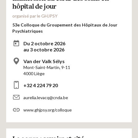
hôpital de jour
organisé par le GHJPSY
53e Colloque du Groupement des Hôpitaux de Jour
Psychiatriques
Du 2 octobre 2026
au 3 octobre 2026
Van der Valk Sélys
Mont-Saint-Martin, 9-11
4000 Liège
+32 4 224 79 20
aurelia.levacq@cnda.be
www.ghjpsy.org/colloque