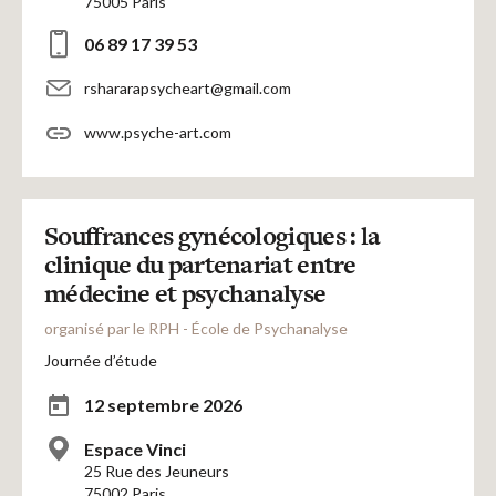
75005 Paris
06 89 17 39 53
rshararapsycheart@gmail.com
www.psyche-art.com
Souffrances gynécologiques : la
clinique du partenariat entre
médecine et psychanalyse
organisé par le RPH - École de Psychanalyse
Journée d’étude
12 septembre 2026
Espace Vinci
25 Rue des Jeuneurs
75002 Paris