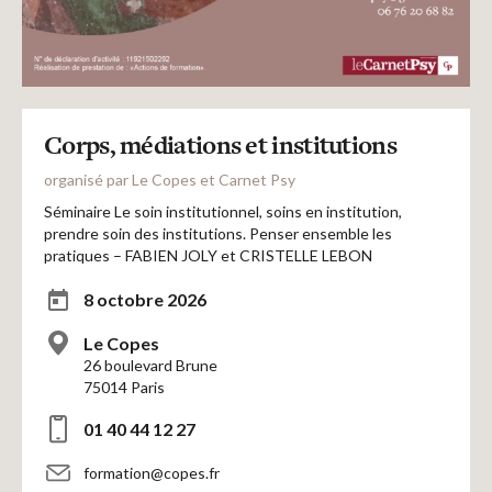
Corps, médiations et institutions
organisé par Le Copes et Carnet Psy
Séminaire Le soin institutionnel, soins en institution,
prendre soin des institutions. Penser ensemble les
pratiques – FABIEN JOLY et CRISTELLE LEBON
8 octobre 2026
Le Copes
26 boulevard Brune
75014 Paris
01 40 44 12 27
formation@copes.fr