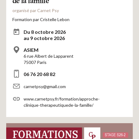
de la famille
organisé par Carnet Psy
Formation par Cristelle Lebon
Du 8 octobre 2026
au 9 octobre 2026
ASIEM
6 rue Albert de Lapparent
75007 Paris
06 76 20 68 82
carnetpsy@gmail.com
www.carnetpsy.fr/formation/approche-
clinique-therapeutiquede-la-famille/