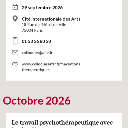
29 septembre 2026
Cité internationale des Arts
18 Rue de l'Hôtel de Ville
75004 Paris
01 53 36 80 50
colloques@afar.fr
www.colloquesafar.fr/mediations-
therapeutiques
Octobre 2026
Le travail psychothérapeutique avec