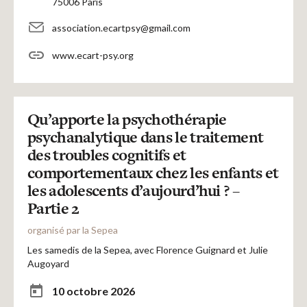
75006 Paris
association.ecartpsy@gmail.com
www.ecart-psy.org
Qu’apporte la psychothérapie
psychanalytique dans le traitement
des troubles cognitifs et
comportementaux chez les enfants et
les adolescents d’aujourd’hui ? –
Partie 2
organisé par la Sepea
Les samedis de la Sepea, avec Florence Guignard et Julie
Augoyard
10 octobre 2026