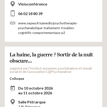
Visioconférence
06 02 18 80 39
www.sepea.fr/samedis/psychotherapie-
psychanalytique-traitement-troubles-
cognitifs-comportementaux-p2
La haine, la guerre ? Sortir de la nuit
obscure…
organisé par l’Institut européen psychanalyse et travail
social et de l’association L’@Psychanalyse
Colloque
Du 10 octobre 2026
au 11 octobre 2026
Salle Pétrarque
2 Pl. Pétrarque