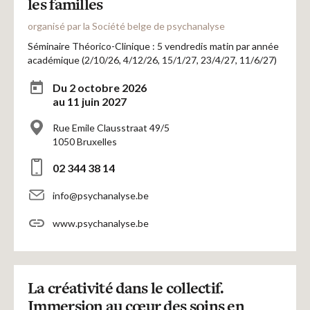
les familles
organisé par la Société belge de psychanalyse
Séminaire Théorico-Clinique : 5 vendredis matin par année
académique (2/10/26, 4/12/26, 15/1/27, 23/4/27, 11/6/27)
Du 2 octobre 2026
au 11 juin 2027
Rue Emile Clausstraat 49/5
1050 Bruxelles
02 344 38 14
info@psychanalyse.be
www.psychanalyse.be
La créativité dans le collectif.
Immersion au cœur des soins en