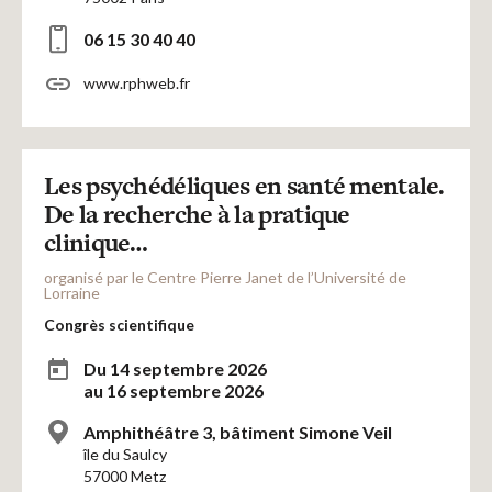
06 15 30 40 40
www.rphweb.fr
Les psychédéliques en santé mentale.
De la recherche à la pratique
clinique…
organisé par le Centre Pierre Janet de l’Université de
Lorraine
Congrès scientifique
Du 14 septembre 2026
au 16 septembre 2026
Amphithéâtre 3, bâtiment Simone Veil
île du Saulcy
57000 Metz