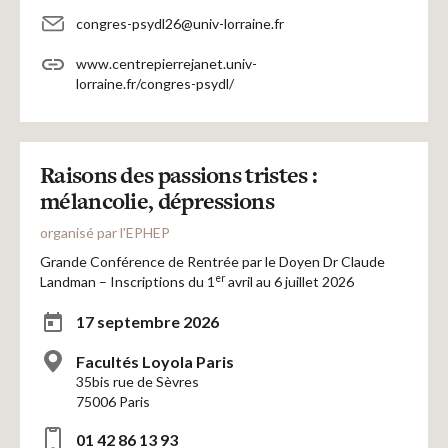
congres-psydl26@univ-lorraine.fr
www.centrepierrejanet.univ-
lorraine.fr/congres-psydl/
Raisons des passions tristes :
mélancolie, dépressions
organisé par l'EPHEP
Grande Conférence de Rentrée par le Doyen Dr Claude
er
Landman – Inscriptions du 1
avril au 6 juillet 2026
17 septembre 2026
Facultés Loyola Paris
35bis rue de Sèvres
75006 Paris
01 42 86 13 93