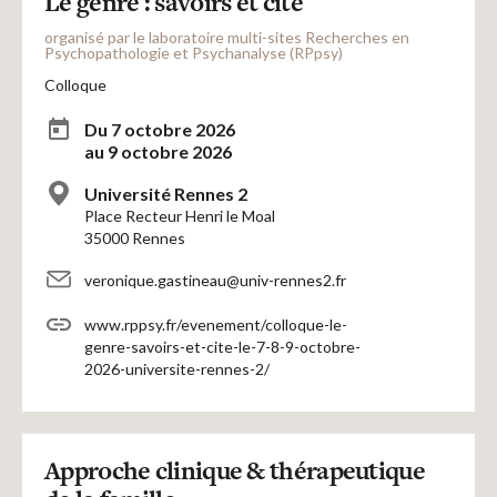
Le genre : savoirs et cité
organisé par le laboratoire multi-sites Recherches en
Psychopathologie et Psychanalyse (RPpsy)
Colloque
Du 7 octobre 2026
au 9 octobre 2026
Université Rennes 2
Place Recteur Henri le Moal
35000 Rennes
veronique.gastineau@univ-rennes2.fr
www.rppsy.fr/evenement/colloque-le-
genre-savoirs-et-cite-le-7-8-9-octobre-
2026-universite-rennes-2/
Approche clinique & thérapeutique