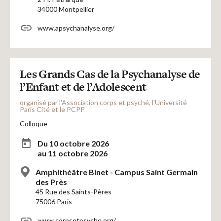
34000 Montpellier
www.apsychanalyse.org/
Les Grands Cas de la Psychanalyse de
l’Enfant et de l’Adolescent
organisé par l'Association corps et psyché, l'Université
Paris Cité et le PCPP
Colloque
Du 10 octobre 2026
au 11 octobre 2026
Amphithéâtre Binet - Campus Saint Germain
des Près
45 Rue des Saints-Pères
75006 Paris
www.corpsetpsyche.org/