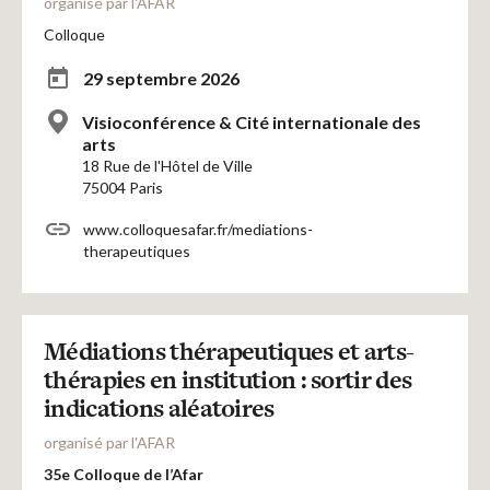
organisé par l'AFAR
Colloque
29 septembre 2026
Visioconférence & Cité internationale des
arts
18 Rue de l'Hôtel de Ville
75004 Paris
www.colloquesafar.fr/mediations-
therapeutiques
Médiations thérapeutiques et arts-
thérapies en institution : sortir des
indications aléatoires
organisé par l'AFAR
35e Colloque de l’Afar