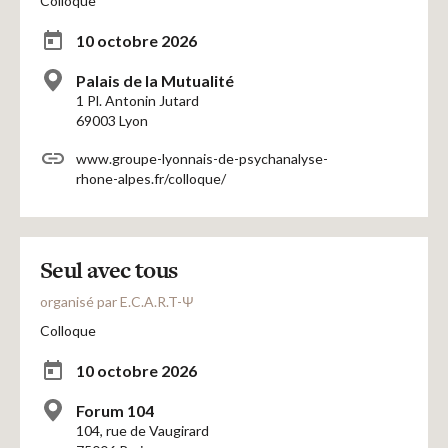
Colloque
10 octobre 2026
Palais de la Mutualité
1 Pl. Antonin Jutard
69003 Lyon
www.groupe-lyonnais-de-psychanalyse-
rhone-alpes.fr/colloque/
Seul avec tous
organisé par E.C.A.R.T-Ψ
Colloque
10 octobre 2026
Forum 104
104, rue de Vaugirard