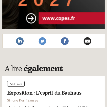
A lire
également
ARTICLE
Exposition : L’esprit du Bauhaus
Simone Korff Sausse