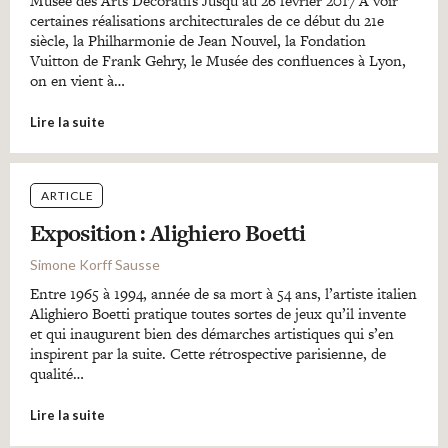
Musée des Arts Décoratifs Jusqu’au 26 février 2017 A voir
certaines réalisations architecturales de ce début du 21e
siècle, la Philharmonie de Jean Nouvel, la Fondation
Vuitton de Frank Gehry, le Musée des confluences à Lyon,
on en vient à…
Lire la suite
ARTICLE
Exposition : Alighiero Boetti
Simone Korff Sausse
Entre 1965 à 1994, année de sa mort à 54 ans, l’artiste italien
Alighiero Boetti pratique toutes sortes de jeux qu’il invente
et qui inaugurent bien des démarches artistiques qui s’en
inspirent par la suite. Cette rétrospective parisienne, de
qualité…
Lire la suite