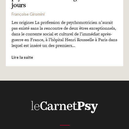
Recherches
jours
Françoise Giromini
Entretiens
Les origines La profession de psychomotricien n’aurait
pas existé sans la rencontre de deux êtres exceptionnels,
dans le contexte social et culturel de l’immédiat après-
guerre en France, à l’hôpital Henri Rousselle à Paris dans
Revues
lequel est inséré un des premiers…
Lire la suite
Colloque
Mon panier
Mon compte