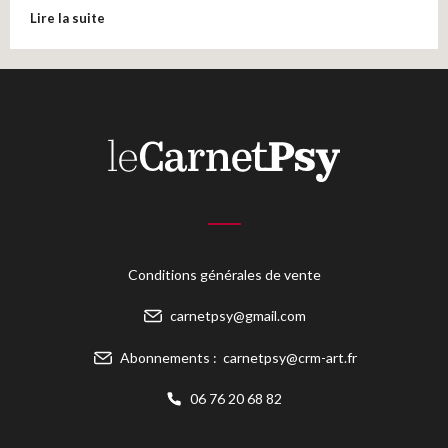
Lire la suite
Conditions générales de vente
carnetpsy@gmail.com
Abonnements :
carnetpsy@crm-art.fr
06 76 20 68 82