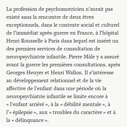
Recherches
La profession de psychomotricien n’aurait pas
existé sans la rencontre de deux êtres
Entretiens
exceptionnels, dans le contexte social et culturel
de l’immédiat après-guerre en France, à l’hôpital
Revues
Henri Rousselle à Paris dans lequel est inséré un
des premiers services de consultation de
neuropsychiatrie infantile. Pierre Mâle y a assuré
Colloque
avant la guerre les premières consultations, après
Georges Heuyer et Henri Wallon. Il s’intéresse
au développement relationnel et de la vie
Mon panier
affective de l’enfant dans une période où la
neuropsychiatrie infantile se limite encore à
Mon compte
« l’enfant arriéré », à la « débilité mentale », à
l’« épilepsie », aux « troubles du caractère » et à
la « délinquance ».