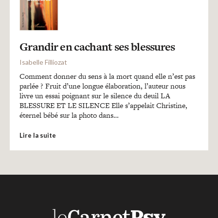
Recherches
Entretiens
Grandir en cachant ses blessures
Isabelle Filliozat
Revues
Comment donner du sens à la mort quand elle n’est pas
parlée ? Fruit d’une longue élaboration, l’auteur nous
livre un essai poignant sur le silence du deuil LA
Colloque
BLESSURE ET LE SILENCE Elle s’appelait Christine,
éternel bébé sur la photo dans…
Lire la suite
Mon panier
Mon compte