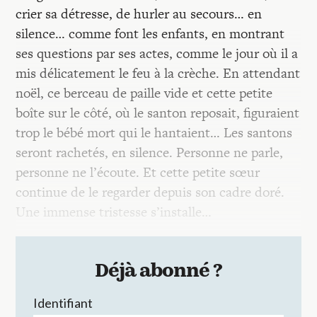
crier sa détresse, de hurler au secours… en
silence… comme font les enfants, en montrant
ses questions par ses actes, comme le jour où il a
mis délicatement le feu à la crèche. En attendant
noël, ce berceau de paille vide et cette petite
boîte sur le côté, où le santon reposait, figuraient
trop le bébé mort qui le hantaient… Les santons
seront rachetés, en silence. Personne ne parle,
personne ne l’écoute. Et cette petite sœur
continue de le regarder depuis son cadre doré.
Une immense tristesse s’installe…
Déjà abonné ?
Identifiant