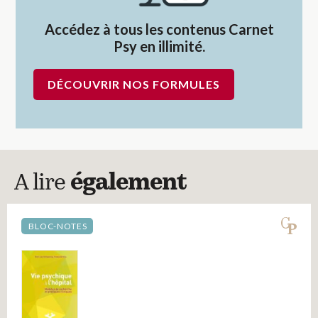
Accédez à tous les contenus Carnet
Psy en illimité.
DÉCOUVRIR NOS FORMULES
A lire
également
BLOC-NOTES