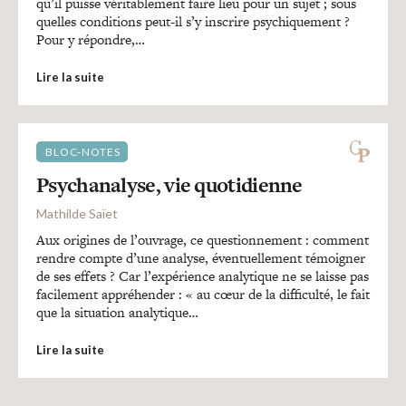
Recherches
qu’il puisse véritablement faire lieu pour un sujet ; sous
quelles conditions peut-il s’y inscrire psychiquement ?
Pour y répondre,…
Entretiens
Lire la suite
Revues
BLOC-NOTES
Psychanalyse, vie quotidienne
Colloque
Mathilde Saïet
Aux origines de l’ouvrage, ce questionnement : comment
Mon panier
rendre compte d’une analyse, éventuellement témoigner
de ses effets ? Car l’expérience analytique ne se laisse pas
facilement appréhender : « au cœur de la difficulté, le fait
que la situation analytique…
Mon compte
Lire la suite