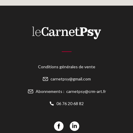
Conditions générales de vente
carnetpsy@gmail.com
Abonnements :
carnetpsy@crm-art.fr
06 76 20 68 82