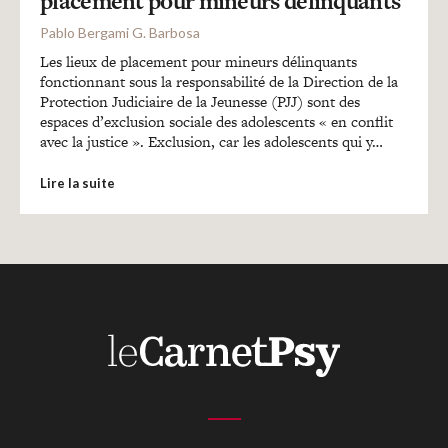
placement pour mineurs délinquants
Recherches
Pablo Bergami G. Barbosa
Les lieux de placement pour mineurs délinquants
Entretiens
fonctionnant sous la responsabilité de la Direction de la
Protection Judiciaire de la Jeunesse (PJJ) sont des
espaces d’exclusion sociale des adolescents « en conflit
Revues
avec la justice ». Exclusion, car les adolescents qui y…
Lire la suite
Colloque
Mon panier
Mon compte