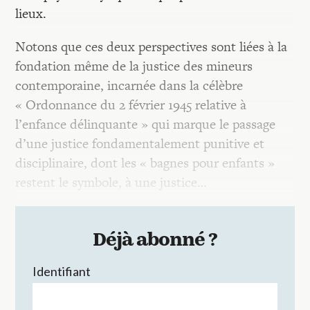
lieux.
Notons que ces deux perspectives sont liées à la
fondation même de la justice des mineurs
contemporaine, incarnée dans la célèbre
« Ordonnance du 2 février 1945 relative à
l’enfance délinquante » qui marque le passage
d’une justice fondamentalement punitive et
disciplinaire, dont les « bagnes pour enfants »
restent le symbole, à une justice…
Déjà abonné ?
Identifiant