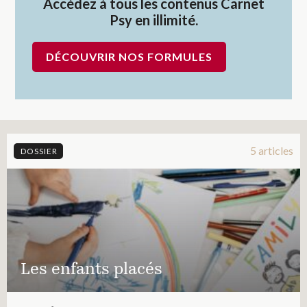
Accédez à tous les contenus Carnet
Psy en illimité.
DÉCOUVRIR NOS FORMULES
5 articles
DOSSIER
Les enfants placés