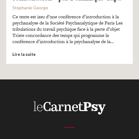
Recherches
Stephanie George
Ce texte est issu d’une conférence d’introduction à la
Entretiens
psychanalyse de la Société Psychanalytique de Paris Les
tribulations du travail psychique face à la perte d’objet
Triste concordance des temps qui programme la
conférence d’introduction à la psychanalyse de la…
Revues
Lire la suite
Colloque
Mon panier
Mon compte