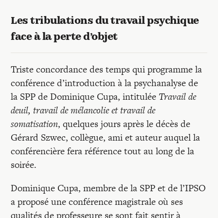
Recherches
Les tribulations du travail psychique
Entretiens
face à la perte d’objet
Triste concordance des temps qui programme la
Revues
conférence d’introduction à la psychanalyse de
la SPP de Dominique Cupa, intitulée
Travail de
Colloque
deuil, travail de mélancolie et travail de
somatisation
, quelques jours après le décès de
Gérard Szwec, collègue, ami et auteur auquel la
Mon panier
conférencière fera référence tout au long de la
soirée.
Mon compte
Dominique Cupa, membre de la SPP et de l’IPSO
a proposé une conférence magistrale où ses
qualités de professeure se sont fait sentir à