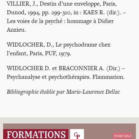
VILLIER, J., Destin d’une enveloppe, Paris,
Dunod, 1994, pp. 299-310, in : KAES R. (dir.). –
Les voies de la psyché : hommage à Didier
Anzieu.
WIDLOCHER, D., Le psychodrame chez
l’enfant, Paris, PUF, 1979.
WIDLOCHER D. et BRACONNIER A. (Dir.) –
Psychanalyse et psychothérapies. Flammarion.
Bibliographie établie par Marie-Laurence Dellac