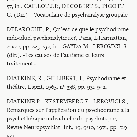
57, in : CAILLOT J.P., DECOBERT S., PIGOTT
C. (Dir.) – Vocabulaire de psychanalyse groupale
DELAROCHE, P., Qu’est-ce que le psychodrame
individuel psychanalytique?, Paris, L’Harmattan,
2000, pp. 225-232, in : GAYDA M., LEBOVICI, S.
(dir.). -Les causes de l’autisme et leurs
traitements
DIATKINE, R., GILLIBERT, J., Psychodrame et
théâtre, Esprit, 1965, n° 338, pp. 931-942.
DIATKINE R., KESTEMBERG E., LEBOVICI S.,
Remarques sur l’application du psychodrame à la
psychothérapie individuelle du psychotique,
Revue Neuropsychiat. Inf., 19, 9/10, 1971, pp. 519-
522.