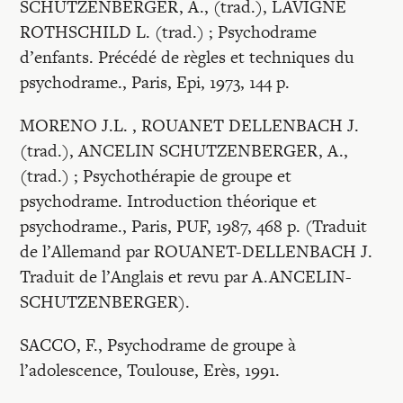
SCHUTZENBERGER, A., (trad.), LAVIGNE
ROTHSCHILD L. (trad.) ; Psychodrame
d’enfants. Précédé de règles et techniques du
psychodrame., Paris, Epi, 1973, 144 p.
MORENO J.L. , ROUANET DELLENBACH J.
(trad.), ANCELIN SCHUTZENBERGER, A.,
(trad.) ; Psychothérapie de groupe et
psychodrame. Introduction théorique et
psychodrame., Paris, PUF, 1987, 468 p. (Traduit
de l’Allemand par ROUANET-DELLENBACH J.
Traduit de l’Anglais et revu par A.ANCELIN-
SCHUTZENBERGER).
SACCO, F., Psychodrame de groupe à
l’adolescence, Toulouse, Erès, 1991.