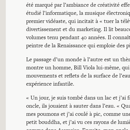
été marqué par l’ambiance de créativité eff
étudié l’informatique, la musique électroni
premier vidéaste, qui incitait à « tuer la tél
divertissement et du marketing. Il lit beau
volumes tenu pendant 40 années. Il connaît 
peintre de la Renaissance qui emploie des 
Le passage d’un monde à l’autre est un thèm
montre un homme, Bill Viola lui-même, qui p
mouvements et reflets de la surface de l’ea
expérience infantile.
« Un jour, je suis tombé dans un lac et j’ai f
oncle, ils jouaient à sauter dans l’eau. « Qua
mes poumons et j’ai coulé à pic, comme une 
petit bouddha, et j’ai vu ces rayons de lum