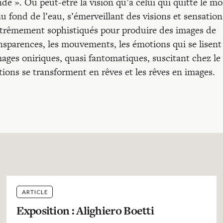
e ». Ou peut-être la vision qu’a celui qui quitte le m
au fond de l’eau, s’émerveillant des visions et sensation
 extrêmement sophistiqués pour produire des images de
ransparences, les mouvements, les émotions qui se lisent
mages oniriques, quasi fantomatiques, suscitant chez le
tions se transforment en rêves et les rêves en images.
ARTICLE
Exposition : Alighiero Boetti