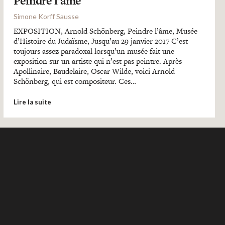
Peindre l’âme
Simone Korff Sausse
EXPOSITION, Arnold Schönberg, Peindre l’âme, Musée
d’Histoire du Judaïsme, Jusqu’au 29 janvier 2017 C’est
toujours assez paradoxal lorsqu’un musée fait une
exposition sur un artiste qui n’est pas peintre. Après
Apollinaire, Baudelaire, Oscar Wilde, voici Arnold
Schönberg, qui est compositeur. Ces…
Lire la suite