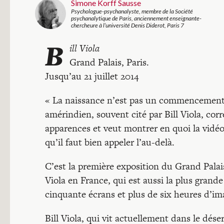
Simone Korff Sausse
Psychologue-psychanalyste, membre de la Société
psychanalytique de Paris, anciennement enseignante-
chercheure à l’université Denis Diderot, Paris 7
B
ill Viola
Grand Palais, Paris.
Jusqu’au 21 juillet 2014
« La naissance n’est pas un commencement, 
amérindien, souvent cité par Bill Viola, c
apparences et veut montrer en quoi la vidéo
qu’il faut bien appeler l’au-delà.
C’est la première exposition du Grand Palais 
Viola en France, qui est aussi la plus grand
cinquante écrans et plus de six heures d’im
Bill Viola, qui vit actuellement dans le déser