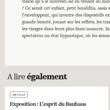
vision qu’a le nouveau-né en venant au mond
? Ce serait cet enfant, petit bouddha, assis 
l’enveloppent, qui invente des dispositifs
grande beauté, jouant sur les reflets, les t
les visages dans leurs plus fines nuances. I
spectateur un état hypnotique, où les sensa
A lire
également
ARTICLE
Exposition : L’esprit du Bauhaus