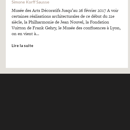
Simone Korff Sausse
Musée des Arts Décoratifs Jusqu’au 26 février 2017 A voir
certaines réalisations architecturales de ce début du 21e
siècle, la Philharmonie de Jean Nouvel, la Fondation
Vuitton de Frank Gehry, le Musée des confluences à Lyon,
on en vient à…
Lire la suite