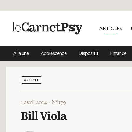
ARTICLES
A la une
Adolescence
Dispositif
Enfance
ARTICLE
1 avril 2014 -
N°179
Bill Viola