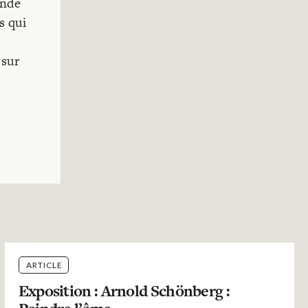
onde
s qui
 sur
ARTICLE
Exposition : Arnold Schönberg :