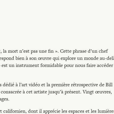
la mort n’est pas une fin ». Cette phrase d’un chef
orrespond bien à son œuvre qui explore un monde au-del
 est un instrument formidable pour nous faire accéder 
dédié à l’art vidéo et la première rétrospective de Bill
e consacrée à cet artiste jusqu’à présent. Vingt œuvres,
ages.
t californien, dont il apprécie les espaces et les lumière