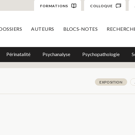
FORMATIONS
COLLOQUE
DOSSIERS
AUTEURS
BLOCS-NOTES
RECHERCH
Périnatalité
Psychanalyse
Psychopathologie
S
EXPOSITION