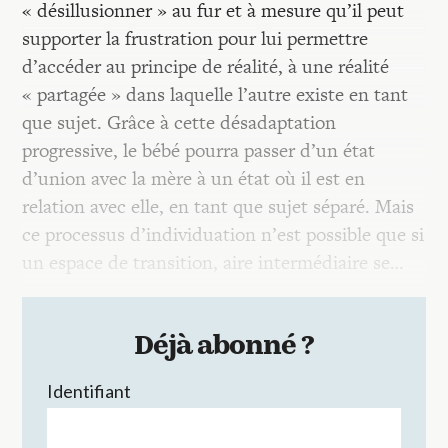
« désillusionner » au fur et à mesure qu’il peut
supporter la frustration pour lui permettre
d’accéder au principe de réalité, à une réalité
« partagée » dans laquelle l’autre existe en tant
que sujet. Grâce à cette désadaptation
progressive, le bébé pourra passer d’un état
d’union avec la mère à un état où il est en
relation avec elle, en tant que sujet séparé. Mais
ce processus d’individuation n’est possible que si
un espace de transition, aire intermédiaire se…
Déjà abonné ?
Identifiant