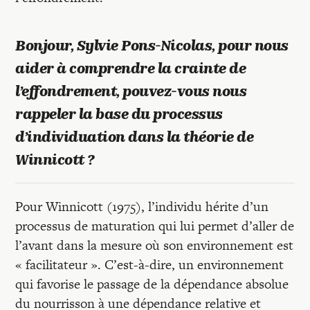
Recherches
Bonjour, Sylvie Pons-Nicolas, pour nous
Entretiens
aider à comprendre la crainte de
l’effondrement, pouvez-vous nous
Revues
rappeler la base du processus
d’individuation dans la théorie de
Colloque
Winnicott ?
Mon panier
Pour Winnicott (1975), l’individu hérite d’un
processus de maturation qui lui permet d’aller de
l’avant dans la mesure où son environnement est
Mon compte
« facilitateur ». C’est-à-dire, un environnement
qui favorise le passage de la dépendance absolue
du nourrisson à une dépendance relative et