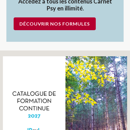
Accédez à tous les contenus Carnet
Psy en illimité.
DÉCOUVRIR NOS FORMULES