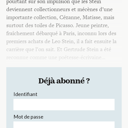
pourtant sur son impulsion que les Stein
deviennent collectionneurs et mécènes d’une
importante collection, Cézanne, Matisse, mais
surtout des toiles de Picasso. Jeune peintre,
fraîchement débarqué à Paris, inconnu lors des
premiers achats de Leo Stein, il a fait ensuite la
carrière que l’on sait. Et Gertrude Stein a été
reconnue comme une poétesse-écrivaine…
Déjà abonné ?
Identifiant
Mot de passe