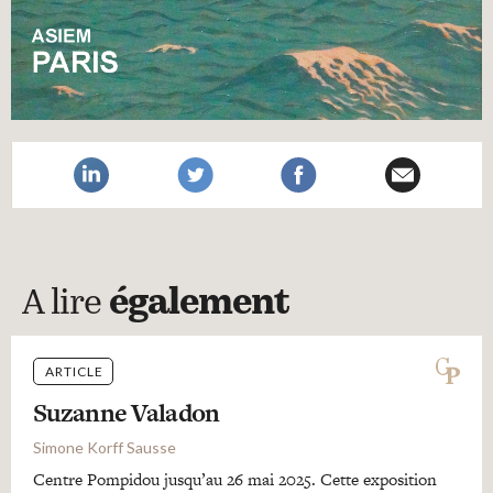
A lire
également
ARTICLE
Suzanne Valadon
Simone Korff Sausse
Centre Pompidou jusqu’au 26 mai 2025. Cette exposition