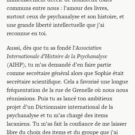
Recherches
communs entre nous : l’amour des livres,
surtout ceux de psychanalyse et son histoire, et
Entretiens
une grande liberté intellectuelle que j’ai
reconnue en toi.
Revues
Aussi, dès que tu as fondé l’
Association
Internationale d’Histoire de la Psychanalyse
Colloque
(AIHP), tu m’as demandé d’en faire partie
comme secrétaire général alors que Sophie était
secrétaire scientifique. Cela a favorisé une longue
Mon panier
fréquentation de la rue de Grenelle où nous nous
réunissions. Puis tu as lancé ton ambitieux
projet d’un Dictionnaire international de la
Mon compte
psychanalyse et tu m’as chargé des items
lacaniens. Tu m’as fait la confiance de me laisser
libre du choix des items et du groupe que j’ai