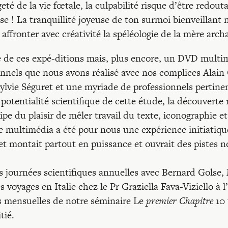
eté de la vie fœtale, la culpabilité risque d’être redouta
se ! La tranquillité joyeuse de ton surmoi bienveillant 
affronter avec créativité la spéléologie de la mère arch
e de ces expé-ditions mais, plus encore, un DVD multi
onnels que nous avons réalisé avec nos complices Alain
lvie Séguret et une myriade de professionnels pertinen
a potentialité scientifique de cette étude, la découverte
ipe du plaisir de mêler travail du texte, iconographie e
 multimédia a été pour nous une expérience initiatique
et montait partout en puissance et ouvrait des pistes n
 journées scientifiques annuelles avec Bernard Golse,
s voyages en Italie chez le Pr Graziella Fava-Viziello à 
s mensuelles de notre séminaire Le
premier Chapitre
10 
tié.