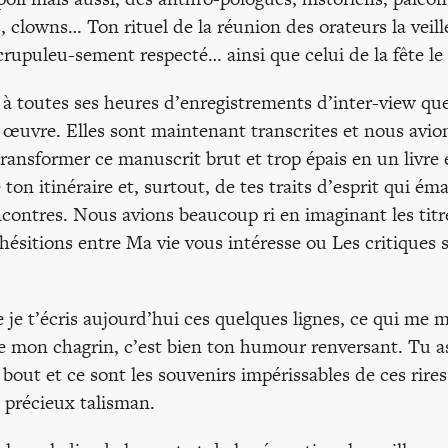
s, clowns… Ton rituel de la réunion des orateurs la veil
upuleu-sement respecté… ainsi que celui de la fête le 
 à toutes ses heures d’enregistrements d’inter-view que 
on œuvre. Elles sont maintenant transcrites et nous avi
 transformer ce manuscrit brut et trop épais en un livre
ton itinéraire et, surtout, de tes traits d’esprit qui éma
ontres. Nous avions beaucoup ri en imaginant les titres
 hésitions entre Ma vie vous intéresse ou Les critiques 
ue je t’écris aujourd’hui ces quelques lignes, ce qui me
 de mon chagrin, c’est bien ton humour renversant. Tu a
bout et ce sont les souvenirs impérissables de ces rires
précieux talisman.