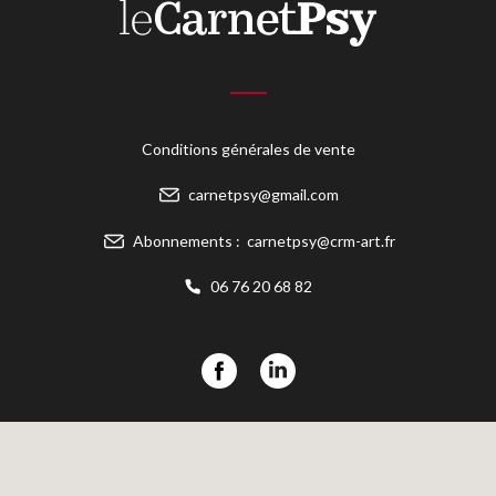
Conditions générales de vente
carnetpsy@gmail.com
Abonnements :
carnetpsy@crm-art.fr
06 76 20 68 82