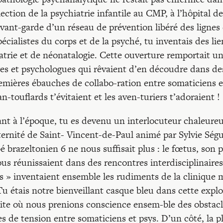
ection de la psychiatrie infantile au CMP, à l’hôpital d
vant-garde d’un réseau de prévention libéré des lignes 
pécialistes du corps et de la psyché, tu inventais des li
iatrie et de néonatalogie. Cette ouverture remportait un
es et psychologues qui rêvaient d’en découdre dans de
emières ébauches de collabo-ration entre somaticiens e
-touflards t’évitaient et les aven-turiers t’adoraient !
ant à l’époque, tu es devenu un interlocuteur chaleure
ernité de Saint- Vincent-de-Paul animé par Sylvie Ségu
é brazeltonien 6 ne nous suffisait plus : le fœtus, son p
us réunissaient dans des rencontres interdisciplinaires 
es » inventaient ensemble les rudiments de la clinique
 Tu étais notre bienveillant casque bleu dans cette expl
dite où nous prenions conscience ensem-ble des obstacl
s de tension entre somaticiens et psys. D’un côté, la pl