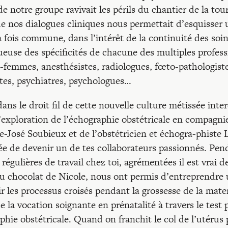
de notre groupe ravivait les périls du chantier de la tou
é de nos dialogues cliniques nous permettait d’esquisser
a fois commune, dans l’intérêt de la continuité des soin
ueuse des spécificités de chacune des multiples profess
s-femmes, anesthésistes, radiologues, fœto-pathologiste
stes, psychiatres, psychologues…
ns le droit fil de cette nouvelle culture métissée interd
’exploration de l’échographie obstétricale en compagnie
e-José Soubieux et de l’obstétricien et échogra-phist
ée de devenir un de tes collaborateurs passionnés. Pen
 régulières de travail chez toi, agrémentées il est vrai
au chocolat de Nicole, nous ont permis d’entreprendre 
ir les processus croisés pendant la grossesse de la mater
e la vocation soignante en prénatalité à travers le test 
phie obstétricale. Quand on franchit le col de l’utérus