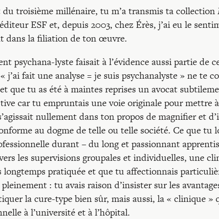
du troisième millénaire, tu m’a transmis ta collection
’éditeur ESF et, depuis 2003, chez Érès, j’ai eu le sent
t dans la filiation de ton œuvre.
nt psychana-lyste faisait à l’évidence aussi partie de 
« j’ai fait une analyse = je suis psychanalyste » ne te c
ujet que tu as été à maintes reprises un avocat subtile
tive car tu empruntais une voie originale pour mettre 
s’agissait nullement dans ton propos de magnifier et d’i
nforme au dogme de telle ou telle société. Ce que tu lou
professionnelle durant – du long et passionnant apprenti
vers les supervisions groupales et individuelles, une cli
 longtemps pratiquée et que tu affectionnais particuli
 pleinement : tu avais raison d’insister sur les avantage
iquer la cure-type bien sûr, mais aussi, la « clinique » 
nelle à l’université et à l’hôpital.