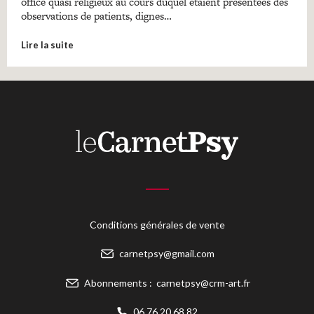
office quasi religieux au cours duquel étaient présentées des
observations de patients, dignes…
Lire la suite
Conditions générales de vente
carnetpsy@gmail.com
Abonnements :
carnetpsy@crm-art.fr
06 76 20 68 82