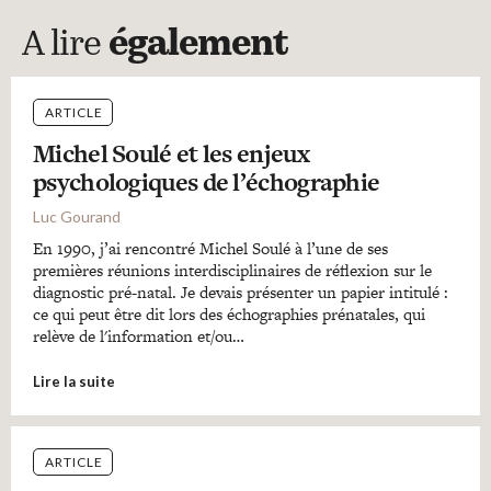
A lire
également
ARTICLE
Michel Soulé et les enjeux
psychologiques de l’échographie
Luc Gourand
En 1990, j’ai rencontré Michel Soulé à l’une de ses
premières réunions interdisciplinaires de réflexion sur le
diagnostic pré-natal. Je devais présenter un papier intitulé :
ce qui peut être dit lors des échographies prénatales, qui
relève de l'information et/ou…
Lire la suite
ARTICLE