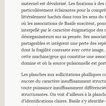
maternel est dévalorisé. Les fixations à de
particulièrement éclairantes pour la compr
littéralement hachés dans tous les sens du 
où les associations de Basile suscitent, pou
interpellé par le caractère énigmatique des 
désorganisateurs sur sa pensée. Ses associat
partageables et intègrent une perte des repè
dont la fragilité contraste avec cette image
cette machine/grue qui constitue une associa
domine et où la source pulsionnelle est porté
Les planches aux sollicitations phalliques
encore du caractère insuffisamment structur
toute puissance insuffisamment différenciée
structurantes. On voit d’ailleurs à la planch
d’identifications claires. Basile s’y identifi