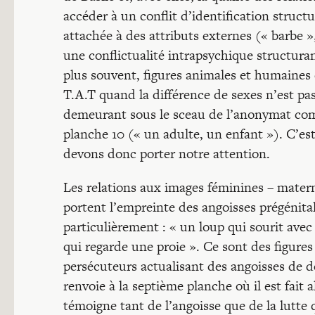
accéder à un conflit d’identification structur
attachée à des attributs externes (« barbe »
une conflictualité intrapsychique structura
plus souvent, figures animales et humaine
T.A.T quand la différence de sexes n’est pas
demeurant sous le sceau de l’anonymat com
planche 10 (« un adulte, un enfant »). C’est 
devons donc porter notre attention.
Les relations aux images féminines – matern
portent l’empreinte des angoisses prégénitale
particulièrement : « un loup qui sourit ave
qui regarde une proie ». Ce sont des figure
persécuteurs actualisant des angoisses de dé
renvoie à la septième planche où il est fait
témoigne tant de l’angoisse que de la lutte qu