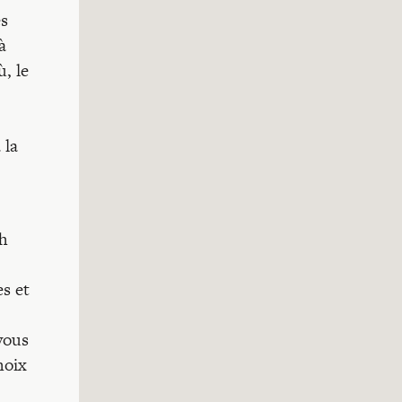
ès
à
, le
 la
ch
es et
vous
hoix