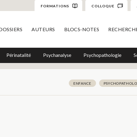
FORMATIONS
COLLOQUE
DOSSIERS
AUTEURS
BLOCS-NOTES
RECHERCH
Périnatalité
Psychanalyse
Psychopathologie
S
ENFANCE
PSYCHOPATHOLO