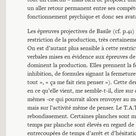
un aller retour permanent entre ses compét
fonctionnement psychique et donc ses avat
Les épreuves projectives de Basile (cf. p.41
restriction de la production, très certaine
On est d’autant plus sensible à cette restri
verbales mises en évidence aux épreuves de 
dominent la production. Elles prennent la f
inhibition, de formules signant la fermeture
tout », « ça me fait rien penser »). Cette d
en ce qu’elle vient, me semble-t-il, dire sur 
mêmes -ce qui pourrait alors renvoyer au m
mais sur l’activité même de penser. Le T.A.T.
rebondissement. Certaines planches sont mê
temps par planche sont élevés en regard de 
entrecoupées de temps d’arrêt et d’hésita