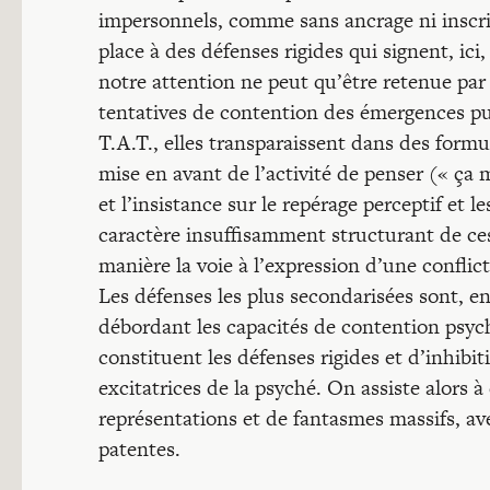
impersonnels, comme sans ancrage ni inscri
place à des défenses rigides qui signent, ic
notre attention ne peut qu’être retenue par
tentatives de contention des émergences p
T.A.T., elles transparaissent dans des form
mise en avant de l’activité de penser (« ça 
et l’insistance sur le repérage perceptif et
caractère insuffisamment structurant de ce
manière la voie à l’expression d’une conflic
Les défenses les plus secondarisées sont, en
débordant les capacités de contention psyc
constituent les défenses rigides et d’inhibit
excitatrices de la psyché. On assiste alors à
représentations et de fantasmes massifs, ave
patentes.