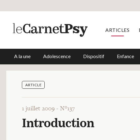
ARTICLES
A la une
Adolescence
Dispositif
Enfance
ARTICLE
1 juillet 2009 -
N°137
Introduction