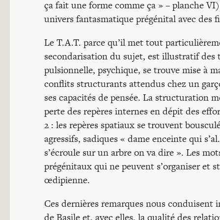
ça fait une forme comme ça » – planche VI).
univers fantasmatique prégénital avec des fi
Le T.A.T. parce qu’il met tout particulièrem
secondarisation du sujet, est illustratif des 
pulsionnelle, psychique, se trouve mise à m
conflits structurants attendus chez un garço
ses capacités de pensée. La structuration mê
perte des repères internes en dépit des effor
2 : les repères spatiaux se trouvent bouscul
agressifs, sadiques « dame enceinte qui s’a
s’écroule sur un arbre on va dire ». Les mot
prégénitaux qui ne peuvent s’organiser et s
œdipienne.
Ces dernières remarques nous conduisent iné
de Basile et, avec elles, la qualité des relat