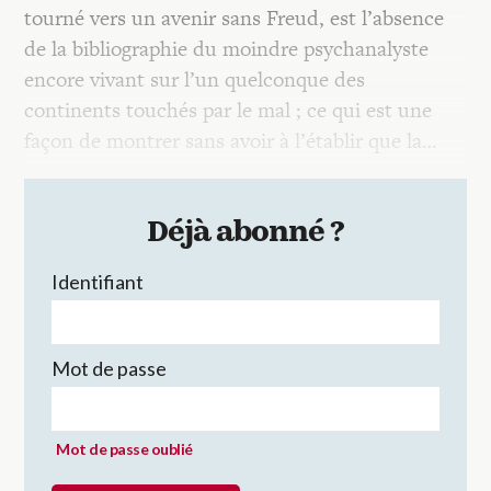
tourné vers un avenir sans Freud, est l’absence
de la bibliographie du moindre psychanalyste
encore vivant sur l’un quelconque des
continents touchés par le mal ; ce qui est une
façon de montrer sans avoir à l’établir que la…
Déjà abonné ?
Identifiant
Mot de passe
Mot de passe oublié