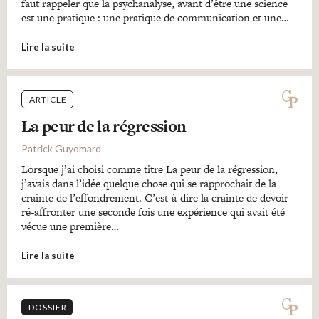
faut rappeler que la psychanalyse, avant d’être une science
est une pratique : une pratique de communication et une…
Lire la suite
ARTICLE
La peur de la régression
Patrick Guyomard
Lorsque j’ai choisi comme titre La peur de la régression,
j’avais dans l’idée quelque chose qui se rapprochait de la
crainte de l’effondrement. C’est-à-dire la crainte de devoir
ré-affronter une seconde fois une expérience qui avait été
vécue une première…
Lire la suite
DOSSIER