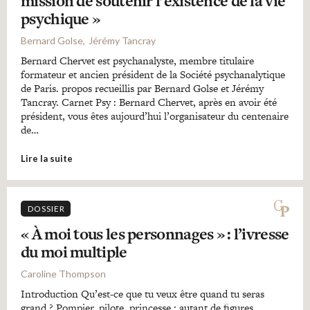
mission de soutenir l’existence de la vie
psychique »
Bernard Golse
Jérémy Tancray
Bernard Chervet est psychanalyste, membre titulaire
formateur et ancien président de la Société psychanalytique
de Paris. propos recueillis par Bernard Golse et Jérémy
Tancray. Carnet Psy : Bernard Chervet, après en avoir été
président, vous êtes aujourd’hui l’organisateur du centenaire
de…
Lire la suite
DOSSIER
« À moi tous les personnages » : l’ivresse
du moi multiple
Caroline Thompson
Introduction Qu’est-ce que tu veux être quand tu seras
grand ? Pompier, pilote, princesse : autant de figures