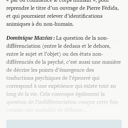
reprendre le titre d’un ouvrage de Pierre Fédida,
et qui pourraient relever d’identifications
animiques à du non-humain.
Dominique Mazéas :
La question de la non-
différenciation (entre le dedans et le dehors,
entre le sujet et l’objet) ou des états non-
différenciés de la psyché, c’est aussi une manière
de décrire les points d’émergence des
traductions psychiques de l’éprouvé qui
correspond à une expérience qui existe tout au
long de la vie. Cela convoque également la
question de l’indifférenciation conçue cette fois
comme une modalité de défense,…