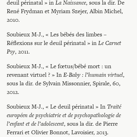
deuil périnatal » in
La Naissance
, sous la dir. De
René Frydman et Myriam Szejer, Albin Michel,
2010.
Soubieux M-J., « Les bébés des limbes –
Réflexions sur le deuil périnatal » in
Le Carnet
Psy
, 2011.
Soubieux M-J., « Le fœtus/bébé mort : un
revenant virtuel ? » In
E-Baby : l’humain virtuel
,
sous la dir. de Sylvain Missonnier, Spirale, 60,
2012.
Soubieux M-J., « Le deuil périnatal » In
Traité
européen de psychiatrie et de psychopathologie de
l’enfant et de l’adolescent
, sous la dir. de Pierre
Ferrari et Olivier Bonnot, Lavoisier, 2013.