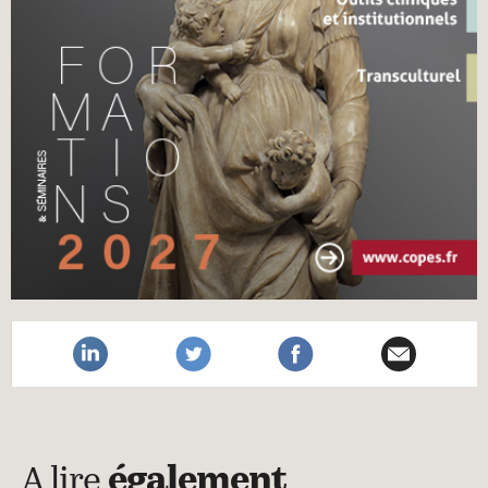
A lire
également