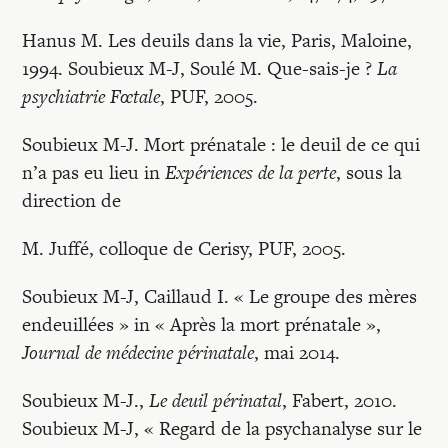
Hanus M. Les deuils dans la vie, Paris, Maloine,
1994. Soubieux M-J, Soulé M. Que-sais-je ?
La
psychiatrie Fœtale
, PUF, 2005.
Soubieux M-J. Mort prénatale : le deuil de ce qui
n’a pas eu lieu in
Expériences de la perte
, sous la
direction de
M. Juffé, colloque de Cerisy, PUF, 2005.
Soubieux M-J, Caillaud I. « Le groupe des mères
endeuillées » in « Après la mort prénatale »,
Journal de médecine périnatale
, mai 2014.
Soubieux M-J.,
Le deuil périnatal
, Fabert, 2010.
Soubieux M-J, « Regard de la psychanalyse sur le