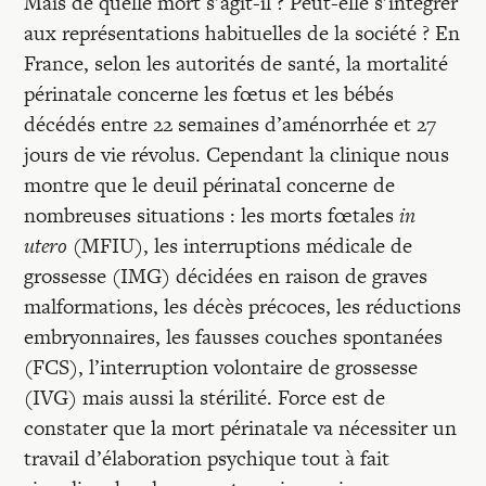
Mais de quelle mort s’agit-il ? Peut-elle s’intégrer
aux représentations habituelles de la société ? En
France, selon les autorités de santé, la mortalité
périnatale concerne les fœtus et les bébés
décédés entre 22 semaines d’aménorrhée et 27
jours de vie révolus. Cependant la clinique nous
montre que le deuil périnatal concerne de
nombreuses situations : les morts fœtales
in
utero
(MFIU), les interruptions médicale de
grossesse (IMG) décidées en raison de graves
malformations, les décès précoces, les réductions
embryonnaires, les fausses couches spontanées
(FCS), l’interruption volontaire de grossesse
(IVG) mais aussi la stérilité. Force est de
constater que la mort périnatale va nécessiter un
travail d’élaboration psychique tout à fait