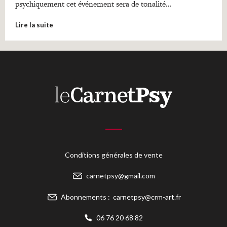
psychiquement cet événement sera de tonalité…
Lire la suite
Conditions générales de vente
carnetpsy@gmail.com
Abonnements :
carnetpsy@crm-art.fr
06 76 20 68 82