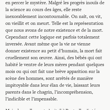
Recherches
en percer le mystère. Malgré les progrès inouïs de
la science au cours des âges, elle reste
inexorablement incontournable. On naît, on vit,
Entretiens
on vieillit et on meurt. Telle est la représentation
que nous avons de notre existence et de la mort.
Revues
Cependant cette logique est parfois totalement
inversée. Avant même que la vie ne vienne
donner existence au petit d’humain, la mort fait
Colloque
cruellement son œuvre. Ainsi, des bébés qui ont
habité le ventre de leurs mères pendant quelques
Mon panier
mois ou qui ont fait une brève apparition sur la
scène des hommes, sont arrêtés de manière
impitoyable dans leur élan de vie, laissant leurs
Mon compte
parents dans le chagrin, l’incompréhension,
l’indicible et l’impensable.