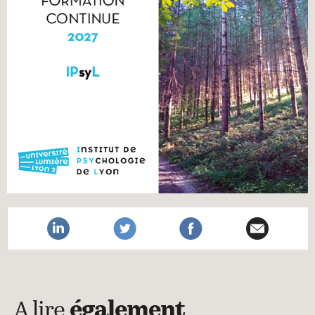
A lire
également