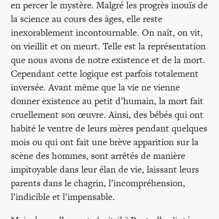
Recherches
en percer le mystère. Malgré les progrès inouïs de
la science au cours des âges, elle reste
inexorablement incontournable. On naît, on vit,
Entretiens
on vieillit et on meurt. Telle est la représentation
que nous avons de notre existence et de la mort.
Revues
Cependant cette logique est parfois totalement
inversée. Avant même que la vie ne vienne
donner existence au petit d’humain, la mort fait
Colloque
cruellement son œuvre. Ainsi, des bébés qui ont
habité le ventre de leurs mères pendant quelques
Mon panier
mois ou qui ont fait une brève apparition sur la
scène des hommes, sont arrêtés de manière
impitoyable dans leur élan de vie, laissant leurs
Mon compte
parents dans le chagrin, l’incompréhension,
l’indicible et l’impensable.