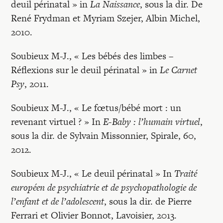
deuil périnatal » in
La Naissance
, sous la dir. De
René Frydman et Myriam Szejer, Albin Michel,
2010.
Soubieux M-J., « Les bébés des limbes –
Réflexions sur le deuil périnatal » in
Le Carnet
Psy
, 2011.
Soubieux M-J., « Le fœtus/bébé mort : un
revenant virtuel ? » In
E-Baby : l’humain virtuel
,
sous la dir. de Sylvain Missonnier, Spirale, 60,
2012.
Soubieux M-J., « Le deuil périnatal » In
Traité
européen de psychiatrie et de psychopathologie de
l’enfant et de l’adolescent
, sous la dir. de Pierre
Ferrari et Olivier Bonnot, Lavoisier, 2013.