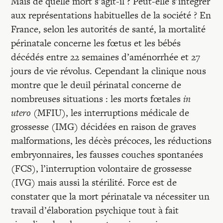
Mais de quelle mort s’agit-il ? Peut-elle s’intégrer
aux représentations habituelles de la société ? En
France, selon les autorités de santé, la mortalité
périnatale concerne les fœtus et les bébés
décédés entre 22 semaines d’aménorrhée et 27
jours de vie révolus. Cependant la clinique nous
montre que le deuil périnatal concerne de
nombreuses situations : les morts fœtales
in
utero
(MFIU), les interruptions médicale de
grossesse (IMG) décidées en raison de graves
malformations, les décès précoces, les réductions
embryonnaires, les fausses couches spontanées
(FCS), l’interruption volontaire de grossesse
(IVG) mais aussi la stérilité. Force est de
constater que la mort périnatale va nécessiter un
travail d’élaboration psychique tout à fait