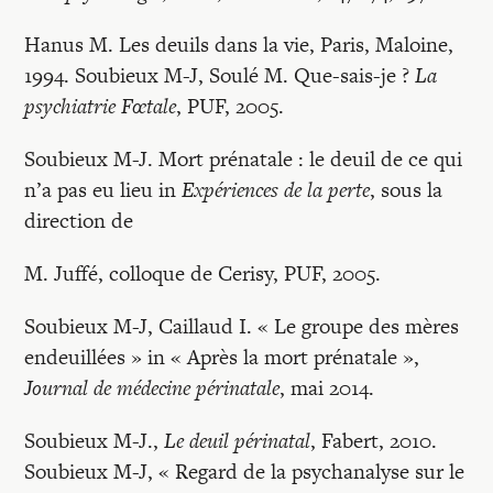
Hanus M. Les deuils dans la vie, Paris, Maloine,
1994. Soubieux M-J, Soulé M. Que-sais-je ?
La
psychiatrie Fœtale
, PUF, 2005.
Soubieux M-J. Mort prénatale : le deuil de ce qui
n’a pas eu lieu in
Expériences de la perte
, sous la
direction de
M. Juffé, colloque de Cerisy, PUF, 2005.
Soubieux M-J, Caillaud I. « Le groupe des mères
endeuillées » in « Après la mort prénatale »,
Journal de médecine périnatale
, mai 2014.
Soubieux M-J.,
Le deuil périnatal
, Fabert, 2010.
Soubieux M-J, « Regard de la psychanalyse sur le