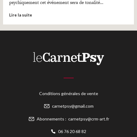
psychiquement cet événement sera de tonalité…
Lire la suite
Conditions générales de vente
carnetpsy@gmail.com
Abonnements :
carnetpsy@crm-art.fr
06 76 20 68 82