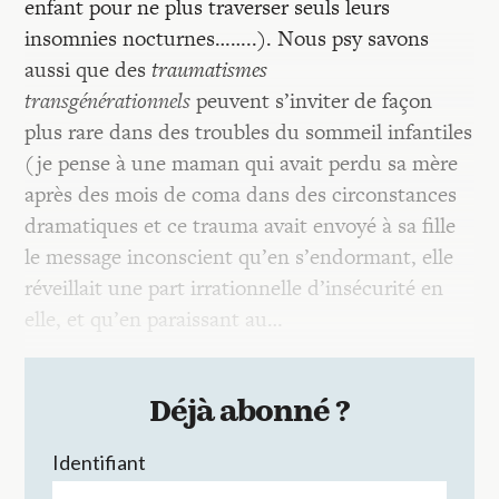
enfant pour ne plus traverser seuls leurs
insomnies nocturnes……..). Nous psy savons
aussi que des
traumatismes
transgénérationnels
peuvent s’inviter de façon
plus rare dans des troubles du sommeil infantiles
(je pense à une maman qui avait perdu sa mère
après des mois de coma dans des circonstances
dramatiques et ce trauma avait envoyé à sa fille
le message inconscient qu’en s’endormant, elle
réveillait une part irrationnelle d’insécurité en
elle, et qu’en paraissant au…
Déjà abonné ?
Identifiant