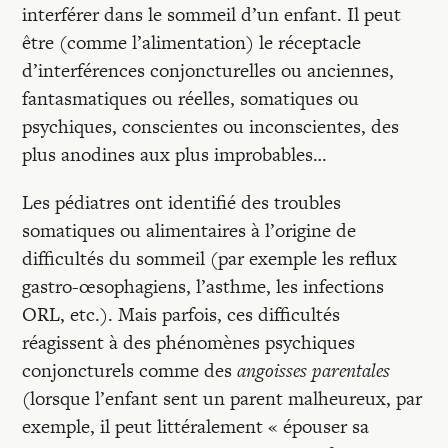
Recherches
interférer dans le sommeil d’un enfant. Il peut
être (comme l’alimentation) le réceptacle
d’interférences conjoncturelles ou anciennes,
Entretiens
fantasmatiques ou réelles, somatiques ou
psychiques, conscientes ou inconscientes, des
Revues
plus anodines aux plus improbables…
Les pédiatres ont identifié des troubles
Colloque
somatiques ou alimentaires à l’origine de
difficultés du sommeil (par exemple les reflux
Mon panier
gastro-œsophagiens, l’asthme, les infections
ORL, etc.). Mais parfois, ces difficultés
réagissent à des phénomènes psychiques
Mon compte
conjoncturels comme des
angoisses parentales
(lorsque l’enfant sent un parent malheureux, par
exemple, il peut littéralement « épouser sa