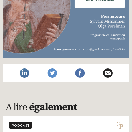
A lire
également
PODCAST