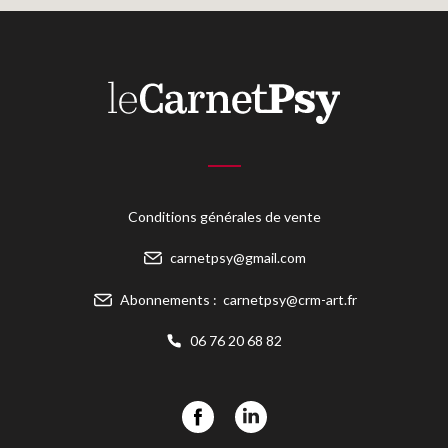
Conditions générales de vente
carnetpsy@gmail.com
Abonnements :
carnetpsy@crm-art.fr
06 76 20 68 82