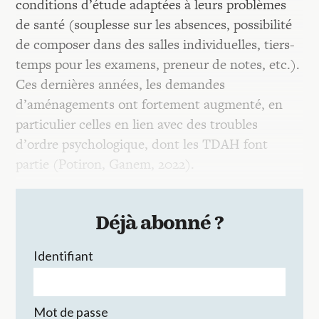
conditions d’étude adaptées à leurs problèmes
de santé (souplesse sur les absences, possibilité
de composer dans des salles individuelles, tiers-
temps pour les examens, preneur de notes, etc.).
Ces dernières années, les demandes
d’aménagements ont fortement augmenté, en
particulier celles en lien avec des troubles
d’ordre psychologique, dont les TDAH font
partie (Potiron, Ganem, 2022).
Déjà abonné ?
Identifiant
Mot de passe