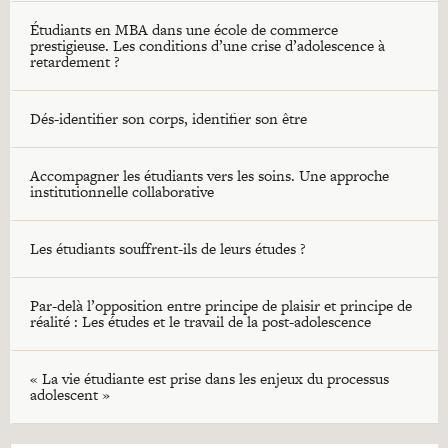
Étudiants en MBA dans une école de commerce
prestigieuse. Les conditions d’une crise d’adolescence à
retardement ?
Dés-identifier son corps, identifier son être
Accompagner les étudiants vers les soins. Une approche
institutionnelle collaborative
Les étudiants souffrent-ils de leurs études ?
Par-delà l’opposition entre principe de plaisir et principe de
réalité : Les études et le travail de la post-adolescence
« La vie étudiante est prise dans les enjeux du processus
adolescent »