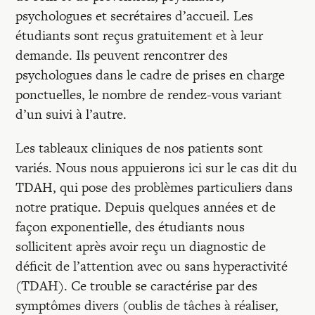
Recherches
psychologues et secrétaires d’accueil. Les
étudiants sont reçus gratuitement et à leur
Entretiens
demande. Ils peuvent rencontrer des
psychologues dans le cadre de prises en charge
ponctuelles, le nombre de rendez-vous variant
Revues
d’un suivi à l’autre.
Les tableaux cliniques de nos patients sont
Colloque
variés. Nous nous appuierons ici sur le cas dit du
TDAH, qui pose des problèmes particuliers dans
Mon panier
notre pratique. Depuis quelques années et de
façon exponentielle, des étudiants nous
sollicitent après avoir reçu un diagnostic de
Mon compte
déficit de l’attention avec ou sans hyperactivité
(TDAH). Ce trouble se caractérise par des
symptômes divers (oublis de tâches à réaliser,