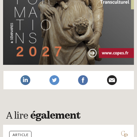
A lire
également
ARTICLE