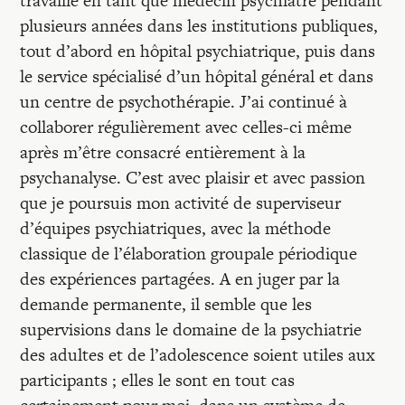
travaillé en tant que médecin psychiatre pendant
Recherches
plusieurs années dans les institutions publiques,
tout d’abord en hôpital psychiatrique, puis dans
Entretiens
le service spécialisé d’un hôpital général et dans
un centre de psychothérapie. J’ai continué à
collaborer régulièrement avec celles-ci même
Revues
après m’être consacré entièrement à la
psychanalyse. C’est avec plaisir et avec passion
Colloque
que je poursuis mon activité de superviseur
d’équipes psychiatriques, avec la méthode
classique de l’élaboration groupale périodique
Mon panier
des expériences partagées. A en juger par la
demande permanente, il semble que les
Mon compte
supervisions dans le domaine de la psychiatrie
des adultes et de l’adolescence soient utiles aux
participants ; elles le sont en tout cas