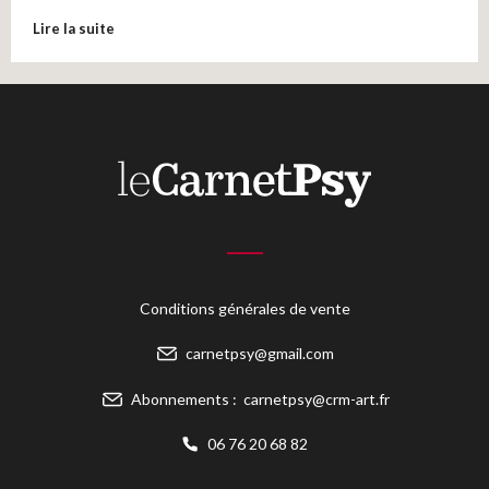
Lire la suite
Conditions générales de vente
carnetpsy@gmail.com
Abonnements :
carnetpsy@crm-art.fr
06 76 20 68 82