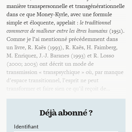
manière transpersonnelle et transgénérationnelle
dans ce que Money-Kyrle, avec une formule
simple et éloquente, appelait :
le traditionnel
commerce de malheur entre les êtres humains
(1951).
Comme je l’ai mentionné précédemment dans
un livre, R. Kaës (1993), R. Kaës, H. Faimberg,
M. Enriquez, J.-J. Baranes (1993) et R. Losso
(2000; 2003) ont décrit un mode de
transmission « transpsychique » où, par manque
d’espace transitionnel, l’esprit ne peut
transformer et faire sien ce qu’il reçoit de…
Déjà abonné ?
Identifiant