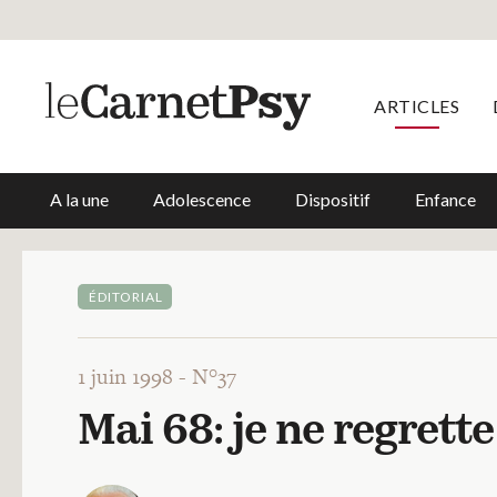
ARTICLES
A la une
Adolescence
Dispositif
Enfance
ÉDITORIAL
1 juin 1998 -
N°37
Mai 68: je ne regrett