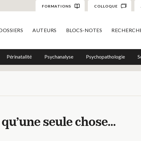
FORMATIONS
COLLOQUE
DOSSIERS
AUTEURS
BLOCS-NOTES
RECHERCH
Périnatalité
Psychanalyse
Psychopathologie
S
e qu’une seule chose…