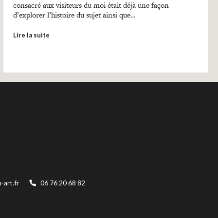
consacré aux visiteurs du moi était déjà une façon
d’explorer l’histoire du sujet ainsi que…
Lire la suite
art.fr
06 76 20 68 82