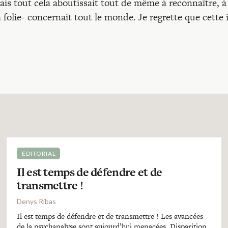
Mais tout cela aboutissait tout de même à reconnaître, à
a folie- concernait tout le monde. Je regrette que cette 
ÉDITORIAL
Il est temps de défendre et de
transmettre !
Denys Ribas
Il est temps de défendre et de transmettre ! Les avancées
de la psychanalyse sont aujourd’hui menacées. Disparition