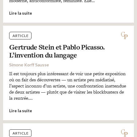
moderne, anticonformiste, féministe. Elle…
Lire la suite
ARTICLE
Gertrude Stein et Pablo Picasso.
L’invention du langage
Simone Korff Sausse
Il est toujours plus intéressant de voir une petite exposition
où on fait des découvertes — un artiste peu médiatisé,
l’aspect inconnu d’un artiste, une confrontation inattendue
de deux artistes — plutôt que de visiter les blockbusters de
la rentrée….
Lire la suite
ARTICLE