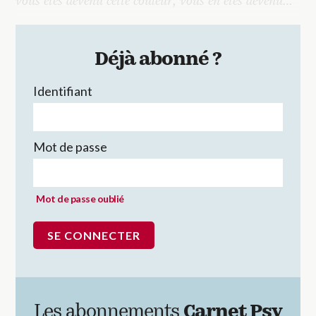
vous êtes devenu cette couleur, vous en êtes devenu…
Déjà abonné ?
Identifiant
Mot de passe
Mot de passe oublié
Les abonnements
Carnet Psy