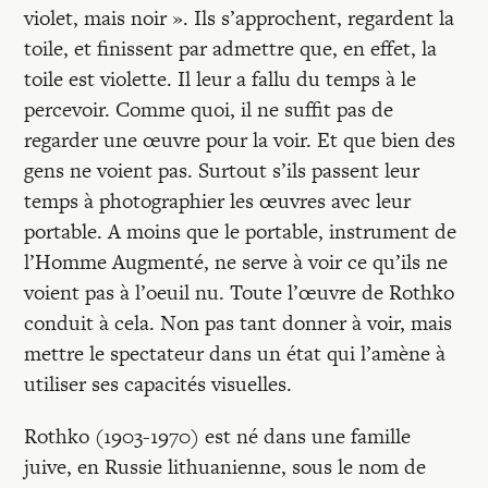
Recherches
violet, mais noir ». Ils s’approchent, regardent la
toile, et finissent par admettre que, en effet, la
Entretiens
toile est violette. Il leur a fallu du temps à le
percevoir. Comme quoi, il ne suffit pas de
regarder une œuvre pour la voir. Et que bien des
Revues
gens ne voient pas. Surtout s’ils passent leur
temps à photographier les œuvres avec leur
portable. A moins que le portable, instrument de
Colloque
l’Homme Augmenté, ne serve à voir ce qu’ils ne
voient pas à l’oeuil nu. Toute l’œuvre de Rothko
Mon panier
conduit à cela. Non pas tant donner à voir, mais
mettre le spectateur dans un état qui l’amène à
utiliser ses capacités visuelles.
Mon compte
Rothko (1903-1970) est né dans une famille
juive, en Russie lithuanienne, sous le nom de