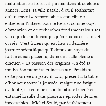
Recherches
maltraitance à fœtus, il y a maintenant quelques
années. Lens, sa ville natale, d’où il souhaitait
qu’un travail « remarquable » contribue à
Entretiens
entretenir l’intérêt pour le fœtus, comme objet
d’attention et de recherches fondamentales à ses
Revues
yeux qui le conduisait jusqu’aux ados casseurs et
cassés. C’est à Lens qu’eut lieu sa dernière
journée scientifique qu’il donna au sujet du
Colloque
fœtus et son placenta, dans une salle pleine à
craquer. « La passion des origines », a été sa
Mon panier
motivation première et incessante. Présidant
cette journée du 30 avril 2010, présent à la table
d’honneur toute la journée malgré une fatigue
Mon compte
évidente, il a comme a son habitude blagué et
entrainé la salle dans plusieurs épisodes de rires
incoercibles ! Michel Soulé, particulièrement