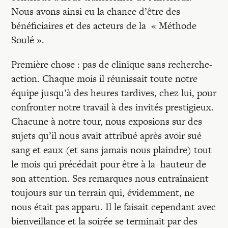
Recherches
Nous avons ainsi eu la chance d’être des
bénéficiaires et des acteurs de la « Méthode
Entretiens
Soulé ».
Première chose : pas de clinique sans recherche-
Revues
action. Chaque mois il réunissait toute notre
équipe jusqu’à des heures tardives, chez lui, pour
confronter notre travail à des invités prestigieux.
Colloque
Chacune à notre tour, nous exposions sur des
sujets qu’il nous avait attribué après avoir sué
Mon panier
sang et eaux (et sans jamais nous plaindre) tout
le mois qui précédait pour être à la hauteur de
son attention. Ses remarques nous entraînaient
Mon compte
toujours sur un terrain qui, évidemment, ne
nous était pas apparu. Il le faisait cependant avec
bienveillance et la soirée se terminait par des