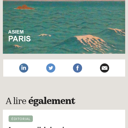
A lire
également
ÉDITORIAL