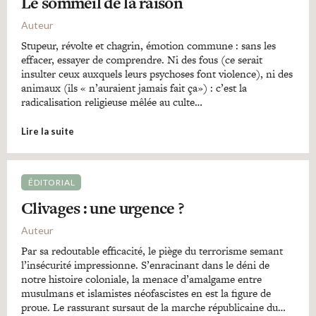
Le sommeil de la raison
Auteur
Stupeur, révolte et chagrin, émotion commune : sans les
effacer, essayer de comprendre. Ni des fous (ce serait
insulter ceux auxquels leurs psychoses font violence), ni des
animaux (ils « n’auraient jamais fait ça») : c’est la
radicalisation religieuse mêlée au culte…
Lire la suite
ÉDITORIAL
Clivages : une urgence ?
Auteur
Par sa redoutable efficacité, le piège du terrorisme semant
l’insécurité impressionne. S’enracinant dans le déni de
notre histoire coloniale, la menace d’amalgame entre
musulmans et islamistes néofascistes en est la figure de
proue. Le rassurant sursaut de la marche républicaine du…