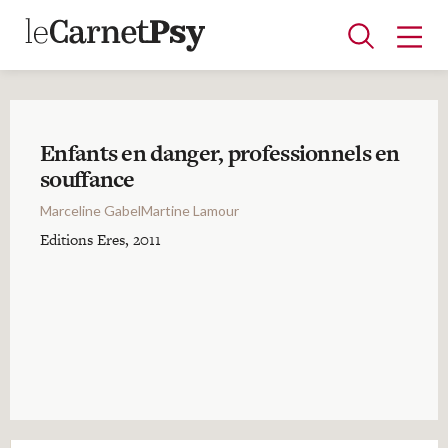
Enfants en danger, professionnels en
Articles
souffance
A la une
Adolescence
Dispositif
Enfance
Périnatalité
Psychanalyse
Psychopathologie
Soin
Marceline GabelMartine Lamour
Dossiers
Editions Eres, 2011
Auteurs
Blocs-notes