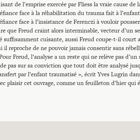
isant de l’emprise exercée par Fliess la vraie cause de 
fiance face à la réhabilitation du trauma fait à l’enfant
fiance face à l’insistance de Ferenczi à vouloir pousse
re que Freud craint alors interminable, vecteur d’un sen
é suffisamment cuisante, aussi Freud coupe-t-il court 
i il reproche de ne pouvoir jamais consentir sans rébell
Pour Freud, l’analyse a un reste qui ne relève pas d’un
de pas sur sa conviction que tout doit être analysé jusq
ansfert par l’enfant traumatisé », écrit Yves Lugrin da
ec plaisir cet ouvrage, comme un feuilleton d’hier qui é