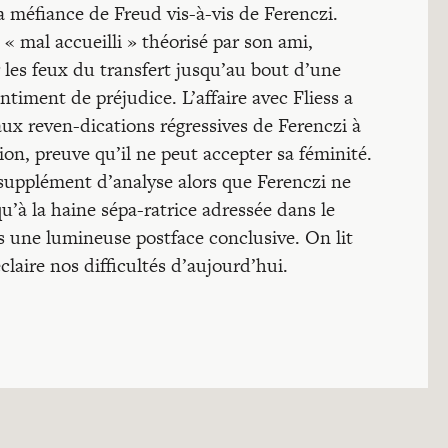
la méfiance de Freud vis-à-vis de Ferenczi.
 « mal accueilli » théorisé par son ami,
r les feux du transfert jusqu’au bout d’une
timent de préjudice. L’affaire avec Fliess a
aux reven-dications régressives de Ferenczi à
ion, preuve qu’il ne peut accepter sa féminité.
 supplément d’analyse alors que Ferenczi ne
u’à la haine sépa-ratrice adressée dans le
ns une lumineuse postface conclusive. On lit
claire nos difficultés d’aujourd’hui.