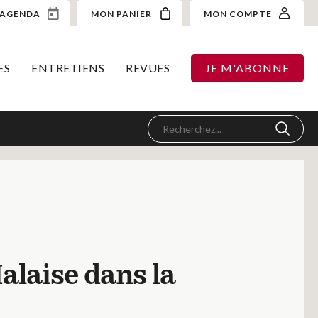
AGENDA
MON PANIER
MON COMPTE
ES
ENTRETIENS
REVUES
JE M'ABONNE
alaise dans la