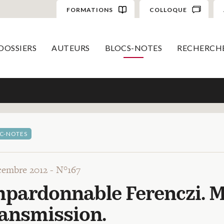
FORMATIONS
COLLOQUE
DOSSIERS
AUTEURS
BLOCS-NOTES
RECHERCH
C-NOTES
cembre 2012 -
N°167
pardonnable Ferenczi. M
ransmission.