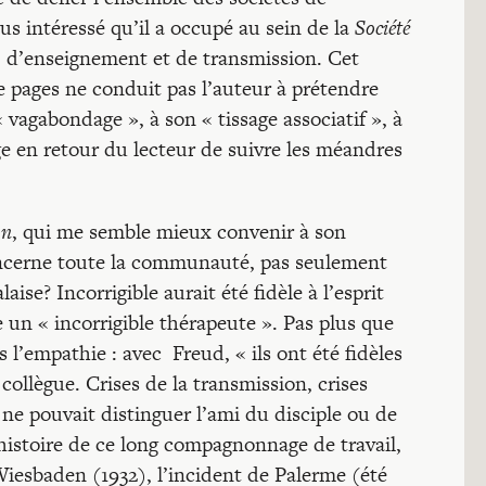
us intéressé qu’il a occupé au sein de la
Société
, d’enseignement et de transmission. Cet
e pages ne conduit pas l’auteur à prétendre
« vagabondage », à son « tissage associatif », à
ige en retour du lecteur de suivre les méandres
on
, qui me semble mieux convenir à son
 concerne toute la communauté, pas seulement
aise? Incorrigible aurait été fidèle à l’esprit
un « incorrigible thérapeute ». Pas plus que
s l’empathie : avec Freud, « ils ont été fidèles
 collègue. Crises de la transmission, crises
 ne pouvait distinguer l’ami du disciple ou de
l’histoire de ce long compagnonnage de travail,
Wiesbaden (1932), l’incident de Palerme (été