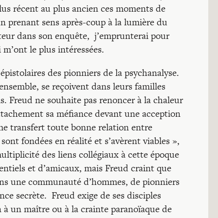
 plus récent au plus ancien ces moments de
cun prenant sens après-coup à la lumière du
auteur dans son enquête, j’emprunterai pour
i m’ont le plus intéressées.
s épistolaires des pionniers de la psychanalyse.
ensemble, se reçoivent dans leurs familles
s. Freud ne souhaite pas renoncer à la chaleur
ttachement sa méfiance devant une acception
me transfert toute bonne relation entre
 sont fondées en réalité et s’avèrent viables »,
ultiplicité des liens collégiaux à cette époque
férentiels et d’amicaux, mais Freud craint que
s dans une communauté d’hommes, de pionniers
iance secrète. Freud exige de ses disciples
n à un maître ou à la crainte paranoïaque de