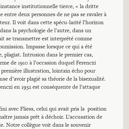
nstance institutionnelle tierce, « la dritte
ue entre deux personnes de ne pas se ravaler à
eur. Il voit dans cette spécu-larité l’horizon
dans la psychologie de l’autre, dans un
it se transmettre est interprété comme
oumission. Impasse lorsque ce qui a été
 plagiat. Intrusion dans le premier cas,
erme de 1910 à l’occasion duquel Ferenczi
 première illustration, lointain écho pour
use d’avoir plagié sa théorie de la bisexualité.
renczi en 1932 est conséquente de l’attaque
ini avec Fliess, celui qui avait pris la position
maître jamais prêt à déchoir. L’accusation de
le. Notre collègue voit dans le souvenir