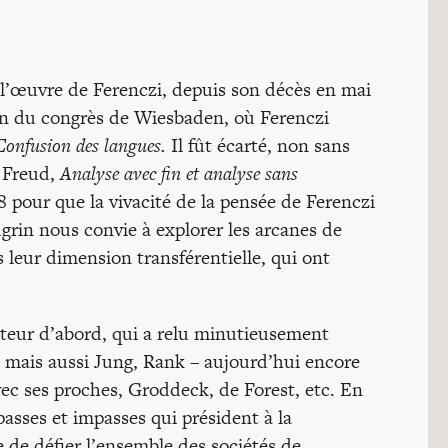
 l’œuvre de Ferenczi, depuis son décès en mai
ion du congrès de Wiesbaden, où Ferenczi
Confusion des langues.
Il fût écarté, non sans
e Freud,
Analyse avec fin et analyse sans
 pour que la vivacité de la pensée de Ferenczi
grin nous convie à explorer les arcanes de
 leur dimension transférentielle, qui ont
uteur d’abord, qui a relu minutieusement
 mais aussi Jung, Rank – aujourd’hui encore
avec ses proches, Groddeck, de Forest, etc. En
passes et impasses qui président à la
 de défier l’ensemble des sociétés de