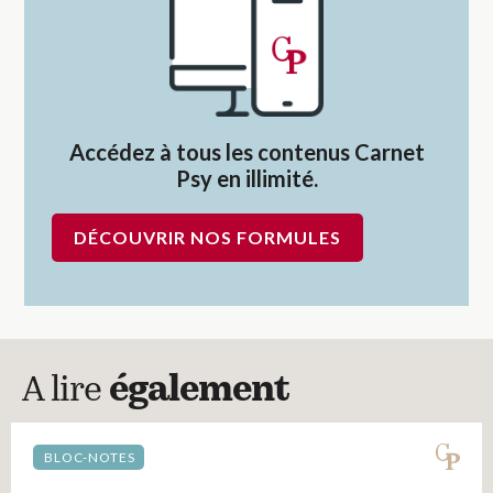
Accédez à tous les contenus Carnet
Psy en illimité.
DÉCOUVRIR NOS FORMULES
A lire
également
BLOC-NOTES