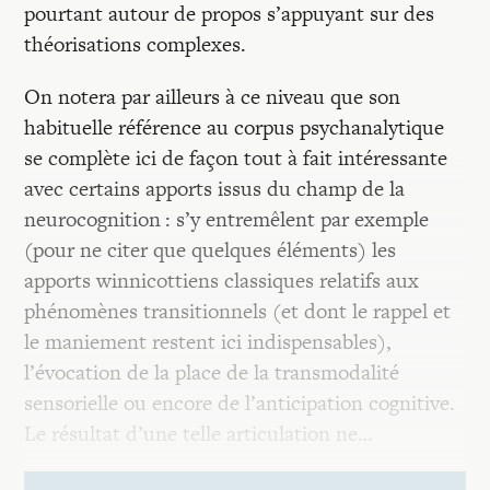
pourtant autour de propos s’appuyant sur des
théorisations complexes.
On notera par ailleurs à ce niveau que son
habituelle référence au corpus psychanalytique
se complète ici de façon tout à fait intéressante
avec certains apports issus du champ de la
neurocognition : s’y entremêlent par exemple
(pour ne citer que quelques éléments) les
apports winnicottiens classiques relatifs aux
phénomènes transitionnels (et dont le rappel et
le maniement restent ici indispensables),
l’évocation de la place de la transmodalité
sensorielle ou encore de l’anticipation cognitive.
Le résultat d’une telle articulation ne…