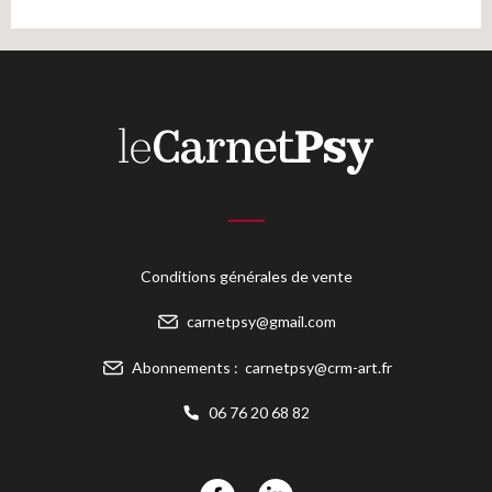
Conditions générales de vente
carnetpsy@gmail.com
Abonnements :
carnetpsy@crm-art.fr
06 76 20 68 82