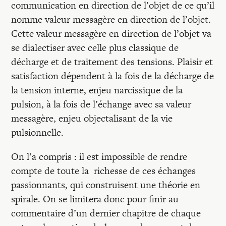
communication en direction de l’objet de ce qu’il
nomme valeur messagère en direction de l’objet.
Cette valeur messagère en direction de l’objet va
se dialectiser avec celle plus classique de
décharge et de traitement des tensions. Plaisir et
satisfaction dépendent à la fois de la décharge de
la tension interne, enjeu narcissique de la
pulsion, à la fois de l’échange avec sa valeur
messagère, enjeu objectalisant de la vie
pulsionnelle.
On l’a compris : il est impossible de rendre
compte de toute la richesse de ces échanges
passionnants, qui construisent une théorie en
spirale. On se limitera donc pour finir au
commentaire d’un dernier chapitre de chaque