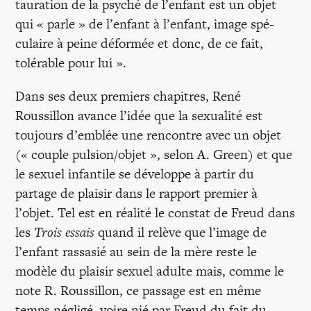
tauration de la psyché de l’enfant est un objet
qui « parle » de l’enfant à l’enfant, image spé­
culaire à peine déformée et donc, de ce fait,
tolérable pour lui ».
Dans ses deux premiers chapitres, René
Roussillon avance l’idée que la sexualité est
toujours d’emblée une rencontre avec un objet
(« couple pulsion/objet », selon A. Green) et que
le sexuel infantile se développe à partir du
partage de plaisir dans le rapport premier à
l’objet. Tel est en réalité le constat de Freud dans
les
Trois essais
quand il relève que l’image de
l’enfant rassasié au sein de la mère reste le
modèle du plaisir sexuel adulte mais, comme le
note R. Roussillon, ce passage est en même
temps négligé, voire nié par Freud du fait du