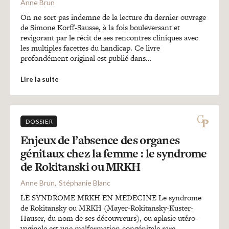
Anne Brun
On ne sort pas indemne de la lecture du dernier ouvrage
de Simone Korff-Sausse, à la fois bouleversant et
revigorant par le récit de ses rencontres cliniques avec
les multiples facettes du handicap. Ce livre
profondément original est publié dans…
Lire la suite
DOSSIER
Enjeux de l’absence des organes
génitaux chez la femme : le syndrome
de Rokitanski ou MRKH
Anne Brun
Stéphanie Blanc
LE SYNDROME MRKH EN MEDECINE Le syndrome
de Rokitansky ou MRKH (Mayer-Rokitansky-Kuster-
Hauser, du nom de ses découvreurs), ou aplasie utéro-
vaginale est une malformation congénitale rare