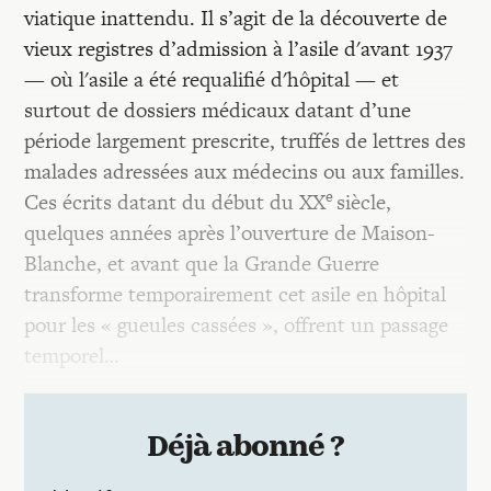
viatique inattendu. Il s’agit de la découverte de
vieux registres d’admission à l’asile d'avant 1937
— où l'asile a été requalifié d'hôpital — et
surtout de dossiers médicaux datant d’une
période largement prescrite, truffés de lettres des
malades adressées aux médecins ou aux familles.
e
Ces écrits datant du début du XX
siècle,
quelques années après l’ouverture de Maison-
Blanche, et avant que la Grande Guerre
transforme temporairement cet asile en hôpital
pour les « gueules cassées », offrent un passage
temporel…
Déjà abonné ?