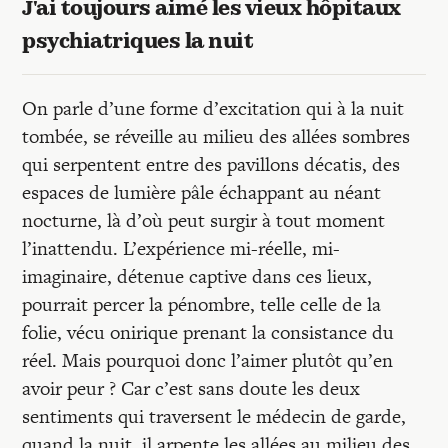
J'ai toujours aimé les vieux hôpitaux
psychiatriques la nuit
On parle d’une forme d’excitation qui à la nuit
tombée, se réveille au milieu des allées sombres
qui serpentent entre des pavillons décatis, des
espaces de lumière pâle échappant au néant
nocturne, là d’où peut surgir à tout moment
l’inattendu. L’expérience mi-réelle, mi-
imaginaire, détenue captive dans ces lieux,
pourrait percer la pénombre, telle celle de la
folie, vécu onirique prenant la consistance du
réel. Mais pourquoi donc l’aimer plutôt qu’en
avoir peur ? Car c’est sans doute les deux
sentiments qui traversent le médecin de garde,
quand la nuit, il arpente les allées au milieu des