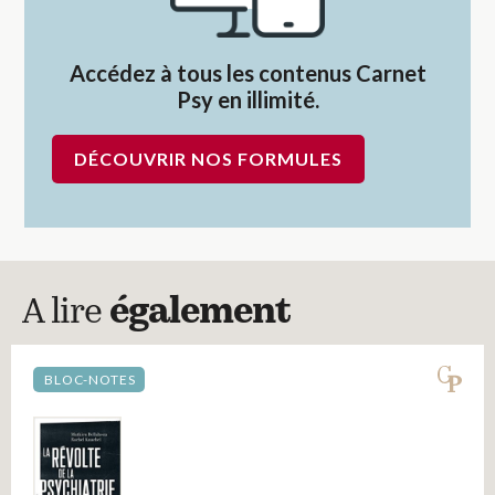
Accédez à tous les contenus Carnet
Psy en illimité.
DÉCOUVRIR NOS FORMULES
A lire
également
BLOC-NOTES