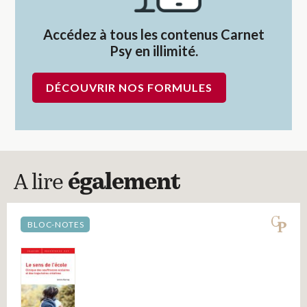
Accédez à tous les contenus Carnet
Psy en illimité.
DÉCOUVRIR NOS FORMULES
A lire
également
BLOC-NOTES