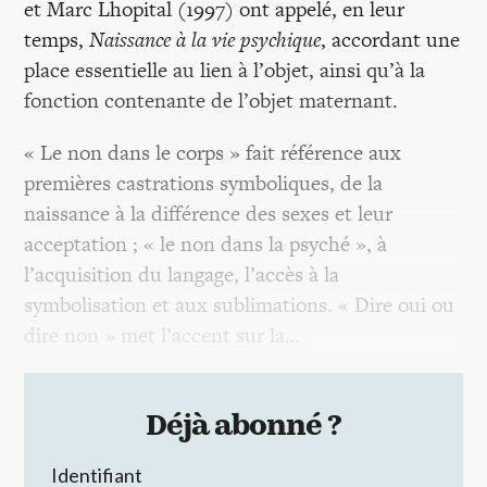
et Marc Lhopital (1997) ont appelé, en leur
temps,
Naissance à la vie psychique
, accordant une
place essentielle au lien à l’objet, ainsi qu’à la
fonction contenante de l’objet maternant.
« Le non dans le corps » fait référence aux
premières castrations symboliques, de la
naissance à la différence des sexes et leur
acceptation ; « le non dans la psyché », à
l’acquisition du langage, l’accès à la
symbolisation et aux sublimations. « Dire oui ou
dire non » met l’accent sur la…
Déjà abonné ?
Identifiant