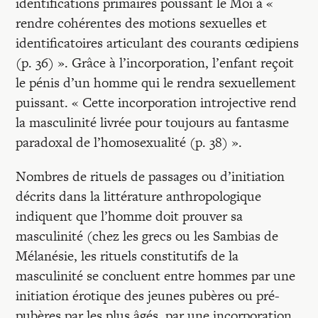
identifications primaires poussant le Moi à «
rendre cohérentes des motions sexuelles et
identificatoires articulant des courants œdipiens
(p. 36) ». Grâce à l’incorporation, l’enfant reçoit
le pénis d’un homme qui le rendra sexuellement
puissant. « Cette incorporation introjective rend
la masculinité livrée pour toujours au fantasme
paradoxal de l’homosexualité (p. 38) ».
Nombres de rituels de passages ou d’initiation
décrits dans la littérature anthropologique
indiquent que l’homme doit prouver sa
masculinité (chez les grecs ou les Sambias de
Mélanésie, les rituels constitutifs de la
masculinité se concluent entre hommes par une
initiation érotique des jeunes pubères ou pré-
pubères par les plus âgés, par une incorporation