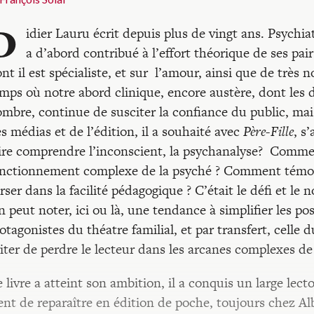
D
idier Lauru écrit depuis plus de vingt ans. Psychia
a d’abord contribué à l’effort théorique de ses pai
nt il est spécialiste, et sur l’amour, ainsi que de très
mps où notre abord clinique, encore austère, dont les
mbre, continue de susciter la confiance du public, mais
s médias et de l’édition, il a souhaité avec
Père-Fille
, s
ire comprendre l’inconscient, la psychanalyse? Comme
nctionnement complexe de la psyché ? Comment témoig
rser dans la facilité pédagogique ? C’était le défi et l
 peut noter, ici ou là, une tendance à simplifier les po
otagonistes du théatre familial, et par transfert, celle 
iter de perdre le lecteur dans les arcanes complexes de
 livre a atteint son ambition, il a conquis un large lecto
ent de reparaître en édition de poche, toujours chez Al