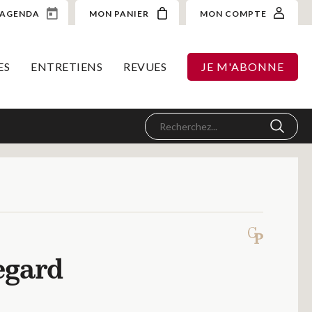
AGENDA
MON PANIER
MON COMPTE
ES
ENTRETIENS
REVUES
JE M'ABONNE
regard