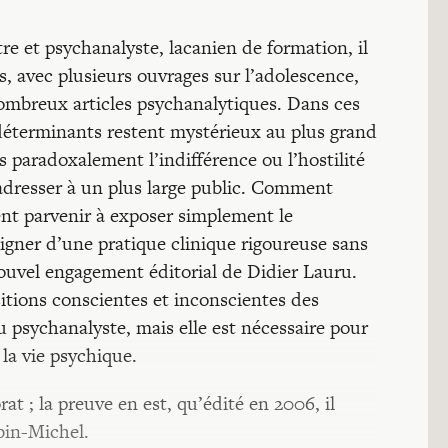
tre et psychanalyste, lacanien de formation, il
rs, avec plusieurs ouvrages sur l’adolescence,
 nombreux articles psychanalytiques. Dans ces
 déterminants restent mystérieux au plus grand
 paradoxalement l’indifférence ou l’hostilité
’adresser à un plus large public. Comment
nt parvenir à exposer simplement le
ner d’une pratique clinique rigoureuse sans
e nouvel engagement éditorial de Didier Lauru.
sitions conscientes et inconscientes des
du psychanalyste, mais elle est nécessaire pour
 la vie psychique.
rat ; la preuve en est, qu’édité en 2006, il
bin-Michel.