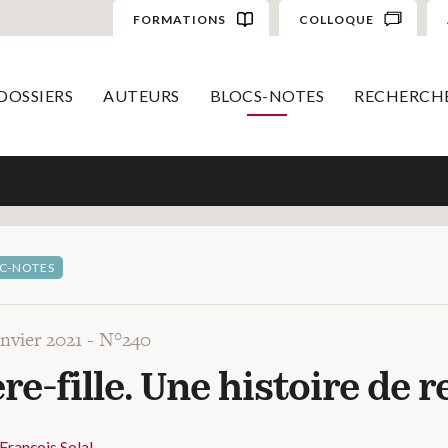
FORMATIONS
COLLOQUE
DOSSIERS
AUTEURS
BLOCS-NOTES
RECHERCH
C-NOTES
anvier 2021 -
N°240
re-fille. Une histoire de 
François Solal