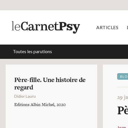
ARTICLES
Toutes les parutions
BLO
Père-fille. Une histoire de
regard
29 j
Didier Lauru
Editions Albin Michel, 2020
Pè
Jean-