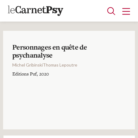
Personnages en quête de
Articles
psychanalyse
A la une
Adolescence
Dispositif
Enfance
Périnatalité
Psychanalyse
Psychopathologie
Soin
Michel GribinskiThomas Lepoutre
Dossiers
Editions Puf, 2020
Auteurs
Blocs-notes