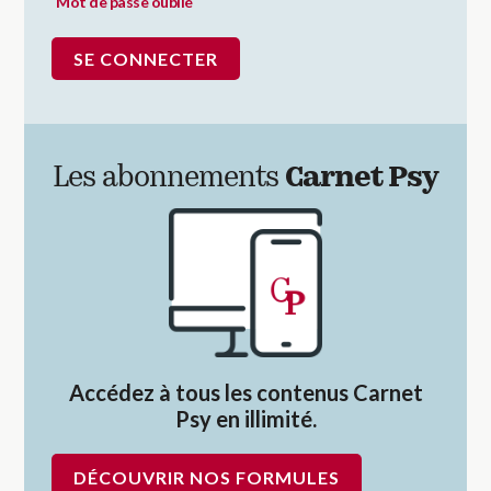
Mot de passe oublié
Les abonnements
Carnet Psy
Accédez à tous les contenus Carnet
Psy en illimité.
DÉCOUVRIR NOS FORMULES