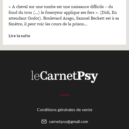
« A cheval sur une tombe est une naissance difficile – du
fond du trou (…) le fossoyeur applique ses fers ». (Didi, En
attendant Godot). Boulevard Arago, Samuel Beckett est à sa
fenêtre, il peut voir les cours de la prison…
Lire la suite
Conditions générales de vente
carnetpsy@gmail.com